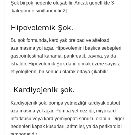
Şok birçok nedenle oluşabilir. Ancak genellikle 3
kategoride sınıflandırılır[2]:
Hipovolemik Şok.
Bu şok formunda, kardiyak preload ve afteload
azalmasına yol açar. Hipovolemini başlıca sebepleri
gastrointestinal kanama, pankreatit, travma, ya da
ishaldir. Hipovolemik Şok dahil olmak üzere sayısız
etiyolojilerin, bir sonucu olarak ortaya çıkabilir.
Kardiyojenik şok.
Kardiyojenik şok, pompa yetmezliği kardiyak output
azalmasına yol açar. Pompa yetmezliği, miyokard
infarktüsü veya kardiyomiyopati sonucu olabilir. Diğer
nedenleri kapak kusurları, aritmiler, ya da perikardial
tamponat dır.