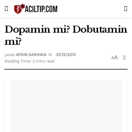
Dopamin mi? Dobutamin
mi?
yazan
AYDIN SARIHAN
31/12/2013
A
A
Reading Time: 3 mins read