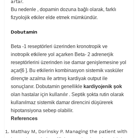
artar.
Bu nedenle , dopamin dozuna bağlı olarak, farklı
fizyolojik etkiler elde etmek mümkündür.
Dobutamin
Beta -1 reseptörleri üzerinden kronotropik ve
inotropik etkilere yol açarken Beta- 2 adrenerjik
reseptörlerini üzerinden ise damar genişlemesine yol
açar[6 ]. Bu etkilerin kombinasyon sistemik vasküler
dirençte azalma ile artmış kardiyak output ile
sonuçlanır. Dobutamin genellikle
kardiyojenik şok
olan hastalar için kullanılır . Septik şokta rutin olarak
kullanılmaz sistemik damar direncini düşürerek
hipotansiyona sebep olabilir.
References
Matthay M, Dorinsky P. Managing the patient with