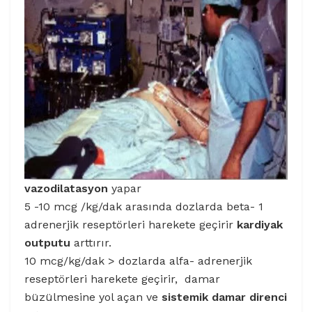
vazodilatasyon
yapar
5 -10 mcg /kg/dak arasında dozlarda beta- 1
adrenerjik reseptörleri harekete geçirir
kardiyak
outputu
arttırır.
10 mcg/kg/dak > dozlarda alfa- adrenerjik
reseptörleri harekete geçirir, damar
büzülmesine yol açan ve
sistemik damar direnci