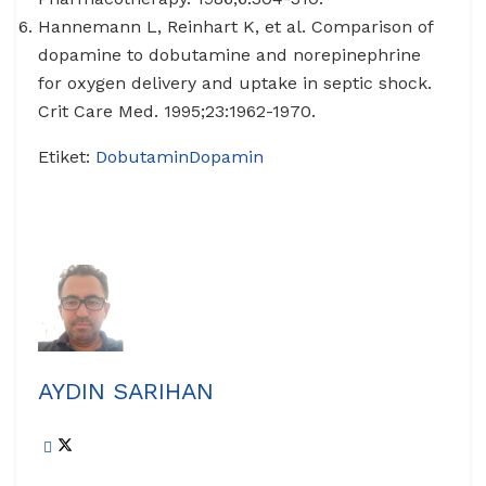
Hannemann L, Reinhart K, et al. Comparison of
dopamine to dobutamine and norepinephrine
for oxygen delivery and uptake in septic shock.
Crit Care Med. 1995;23:1962-1970.
Etiket:
Dobutamin
Dopamin
AYDIN SARIHAN