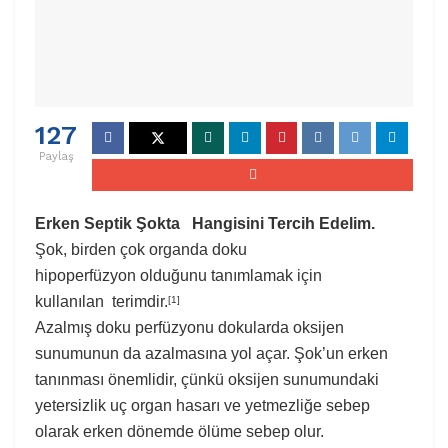
127
Paylaş
Erken Septik Şokta Hangisini Tercih Edelim.
Şok, birden çok organda doku
hipoperfüzyon olduğunu tanımlamak için
kullanılan terimdir.
[1]
Azalmış doku perfüzyonu dokularda oksijen
sunumunun da azalmasına yol açar. Şok’un erken
tanınması önemlidir, çünkü oksijen sunumundaki
yetersizlik uç organ hasarı ve yetmezliğe sebep
olarak erken dönemde ölüme sebep olur.