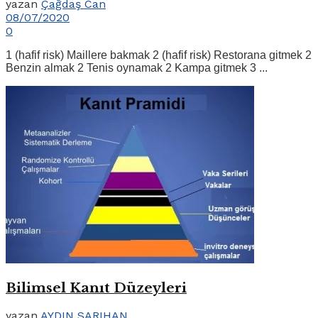
yazan
Çağdaş Can
08/07/2020
0
1 (hafif risk) Maillere bakmak 2 (hafif risk) Restorana gitmek 2
Benzin almak 2 Tenis oynamak 2 Kampa gitmek 3 ...
Bilimsel Kanıt Düzeyleri
yazan
AYDIN SARIHAN