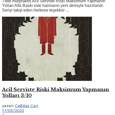
Tıbbi malpraktis Acil Serviste Riski Maksimum Yapmanın
Yolları Alfa Baskı eski harmanın yeni demiyle hazırlandı.
Seriyi takip eden herkese teşekkür ...
Acil Serviste Riski Maksimum Yapmanın
Yolları 3/10
yazan
Çağdaş Can
17/05/2022