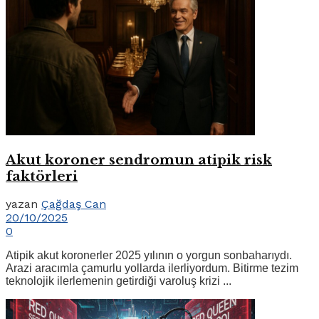
Akut koroner sendromun atipik risk
faktörleri
yazan
Çağdaş Can
20/10/2025
0
Atipik akut koronerler 2025 yılının o yorgun sonbaharıydı.
Arazi aracımla çamurlu yollarda ilerliyordum. Bitirme tezim
teknolojik ilerlemenin getirdiği varoluş krizi ...