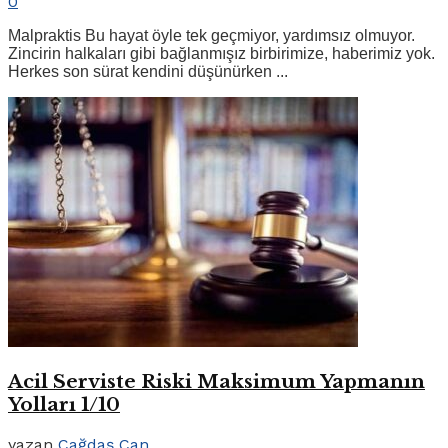
0
Malpraktis Bu hayat öyle tek geçmiyor, yardımsız olmuyor.
Zincirin halkaları gibi bağlanmışız birbirimize, haberimiz yok.
Herkes son sürat kendini düşünürken ...
Acil Serviste Riski Maksimum Yapmanın
Yolları 1/10
yazan
Çağdaş Can