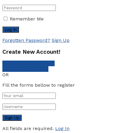
Remember Me
Forgotten Password?
Sign Up
Create New Account!
Sign Up with Facebook
Sign Up with Google
OR
Fill the forms bellow to register
All fields are required.
Log In