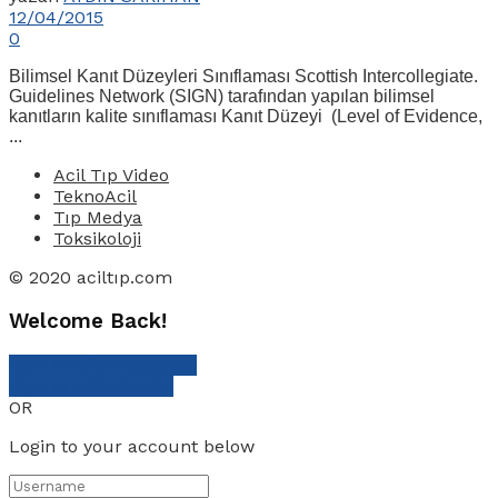
12/04/2015
0
Bilimsel Kanıt Düzeyleri Sınıflaması Scottish Intercollegiate.
Guidelines Network (SIGN) tarafından yapılan bilimsel
kanıtların kalite sınıflaması Kanıt Düzeyi (Level of Evidence,
...
Acil Tıp Video
TeknoAcil
Tıp Medya
Toksikoloji
© 2020 aciltıp.com
Welcome Back!
Sign In with Facebook
Sign In with Google
OR
Login to your account below