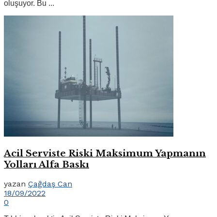
oluşuyor. Bu ...
Acil Serviste Riski Maksimum Yapmanın
Yolları Alfa Baskı
yazan
Çağdaş Can
18/09/2022
0