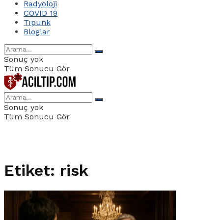
Radyoloji
COVID 19
Tıpunk
Bloglar
Sonuç yok
Tüm Sonucu Gör
Sonuç yok
Tüm Sonucu Gör
Etiket:
risk