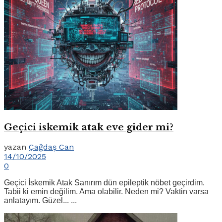
Geçici iskemik atak eve gider mi?
yazan
Çağdaş Can
14/10/2025
0
Geçici İskemik Atak Sanırım dün epileptik nöbet geçirdim.
Tabii ki emin değilim. Ama olabilir. Neden mi? Vaktin varsa
anlatayım. Güzel... ...