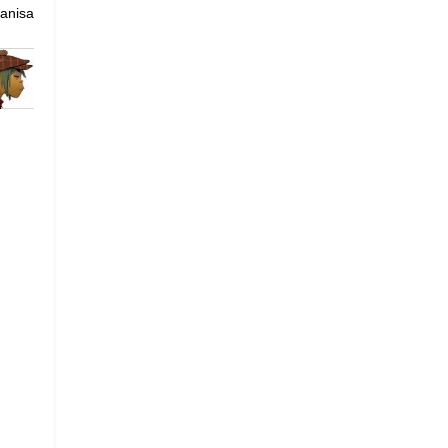
Manisa