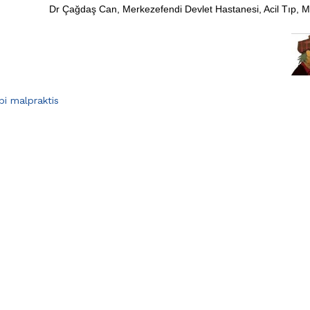
Dr Çağdaş Can, Merkezefendi Devlet Hastanesi, Acil Tıp, 
bi malpraktis