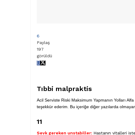
6
Paylaş
197
görüldü
Tıbbi malpraktis
Acil Serviste Riski Maksimum Yapmanın Yolları Alfa 
teşekkür ederim. Bu içeriğe diğer yazılarda olmaya
11
Sevk gereken unstabiller:
Hastanın vitalleri ist