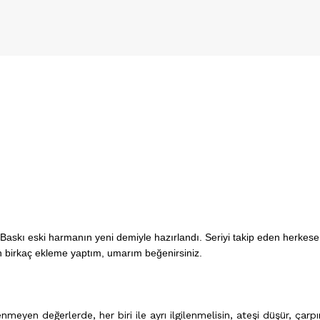
Baskı eski harmanın yeni demiyle hazırlandı. Seriyi takip eden herkese
n birkaç ekleme yaptım, umarım beğenirsiniz.
enmeyen değerlerde, her biri ile ayrı ilgilenmelisin, ateşi düşür, çarpı