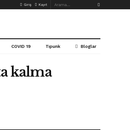
Giriş
Kayıt
COVID 19
Tıpunk
Bloglar
ta kalma