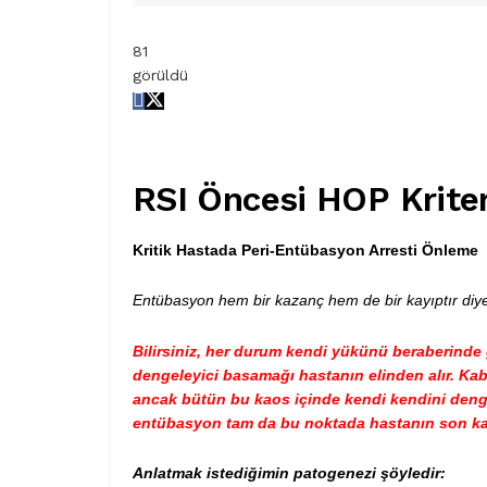
81
görüldü
RSI Öncesi HOP Kriter
Kritik Hastada Peri-Entübasyon Arresti Önleme
Entübasyon hem bir kazanç hem de bir kayıptır diyeb
Bilirsiniz, her durum kendi yükünü beraberinde 
dengeleyici basamağı hastanın elinden alır. Kab
ancak bütün bu kaos içinde kendi kendini dengel
entübasyon tam da bu noktada hastanın son kal
Anlatmak istediğimin patogenezi şöyledir: