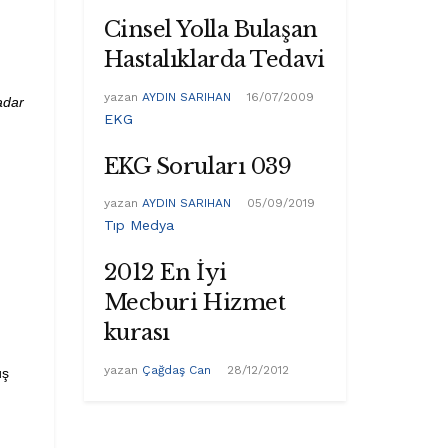
Cinsel Yolla Bulaşan
Hastalıklarda Tedavi
yazan
AYDIN SARIHAN
16/07/2009
adar
EKG
EKG Soruları 039
yazan
AYDIN SARIHAN
05/09/2019
Tıp Medya
2012 En İyi
Mecburi Hizmet
kurası
yazan
Çağdaş Can
28/12/2012
üş