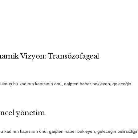
namik Vizyon: Transözofageal
yulmuş bu kadının kapısının önü, gaipten haber bekleyen, geleceğin
üncel yönetim
 kadının kapısının önü, gaipten haber bekleyen, geleceğin belirsizliğin