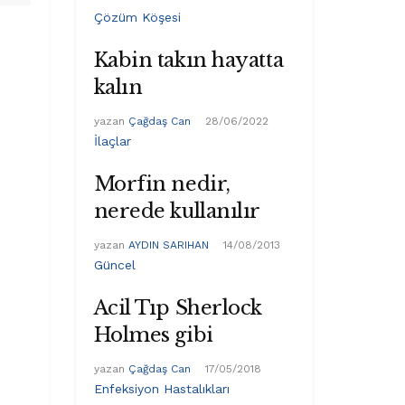
Çözüm Köşesi
Kabin takın hayatta
kalın
yazan
Çağdaş Can
28/06/2022
İlaçlar
Morfin nedir,
nerede kullanılır
yazan
AYDIN SARIHAN
14/08/2013
Güncel
Acil Tıp Sherlock
Holmes gibi
yazan
Çağdaş Can
17/05/2018
Enfeksiyon Hastalıkları