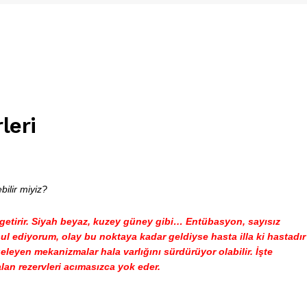
leri
ilir miyiz?
getirir. Siyah beyaz, kuzey güney gibi… Entübasyon, sayısız
ul ediyorum, olay bu noktaya kadar geldiyse hasta illa ki hastadır
eyen mekanizmalar hala varlığını sürdürüyor olabilir. İşte
an rezervleri acımasızca yok eder.