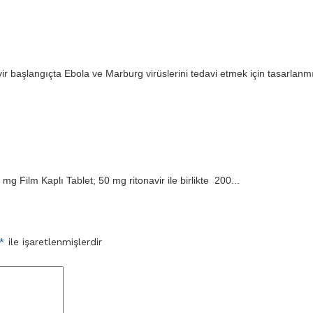
başlangıçta Ebola ve Marburg virüslerini tedavi etmek için tasarlanmış
g Film Kaplı Tablet; 50 mg ritonavir ile birlikte 200...
*
ile işaretlenmişlerdir