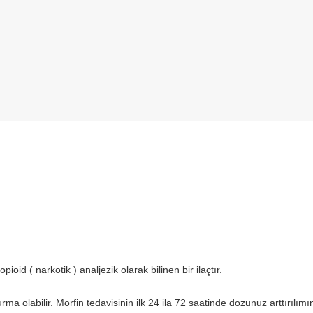
opioid ( narkotik ) analjezik olarak bilinen bir ilaçtır.
rma olabilir. Morfin tedavisinin ilk 24 ila 72 saatinde dozunuz arttırılımı