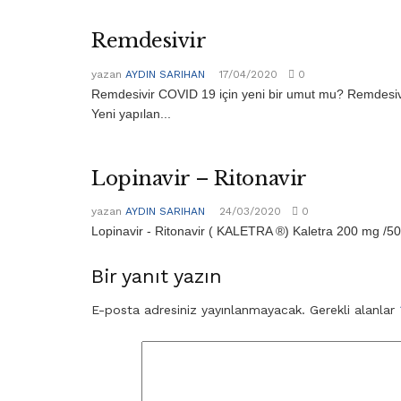
Remdesivir
yazan
AYDIN SARIHAN
17/04/2020
0
Remdesivir COVID 19 için yeni bir umut mu? Remdesivir 
Yeni yapılan...
Lopinavir – Ritonavir
yazan
AYDIN SARIHAN
24/03/2020
0
Lopinavir - Ritonavir ( KALETRA ®) Kaletra 200 mg /50 m
Bir yanıt yazın
E-posta adresiniz yayınlanmayacak.
Gerekli alanlar