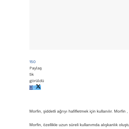
150
Paylaş
5k
görüldü
Morfin, şiddetli ağrıyı hafifletmek için kullanılır. Morfin , 
Morfin, özellikle uzun süreli kullanımda alışkanlık oluştu