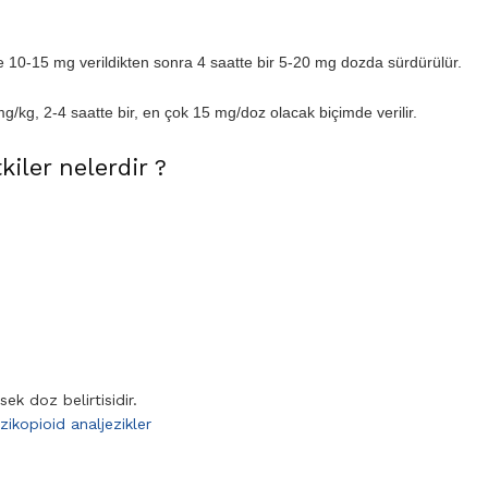
ne 10-15 mg verildikten sonra 4 saatte bir 5-20 mg dozda sürdürülür.
/kg, 2-4 saatte bir, en çok 15 mg/doz olacak biçimde verilir.
kiler nelerdir ?
ek doz belirtisidir.
zik
opioid analjezikler