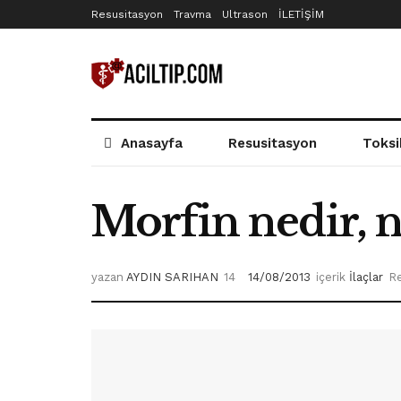
Resusitasyon
Travma
Ultrason
İLETİŞİM
Anasayfa
Resusitasyon
Toksi
Morfin nedir, n
yazan
AYDIN SARIHAN
14/08/2013
içerik
İlaçlar
Re