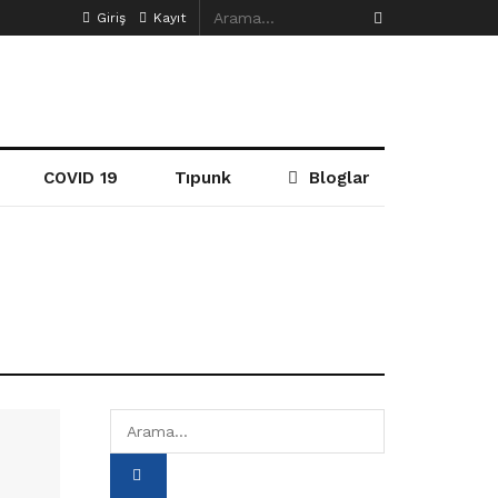
Giriş
Kayıt
COVID 19
Tıpunk
Bloglar