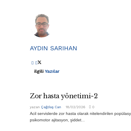
AYDIN SARIHAN
ilgili
Yazılar
Zor hasta yönetimi-2
yazan
Çağdaş Can
18/02/2026
0
Acil servislerde zor hasta olarak nitelendirilen popülas
psikomotor ajitasyon, şiddet...