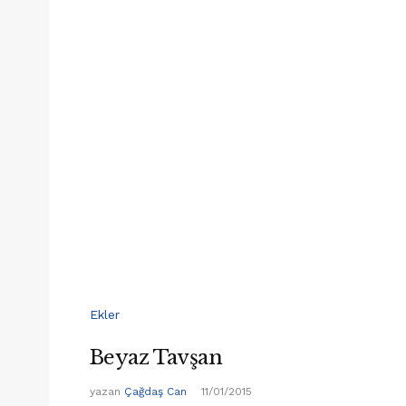
Ekler
Beyaz Tavşan
yazan
Çağdaş Can
11/01/2015