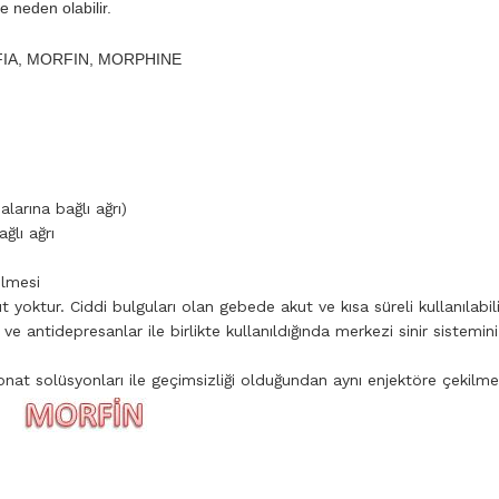
e neden olabilir.
MORFIA, MORFIN, MORPHINE
alarına bağlı ağrı)
ğlı ağrı
ilmesi
 yoktur. Ciddi bulguları olan gebede akut ve kısa süreli kullanılabili
 ve antidepresanlar ile birlikte kullanıldığında merkezi sinir sistemini
nat solüsyonları ile geçimsizliği olduğundan aynı enjektöre çekilme