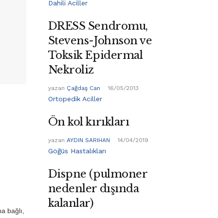
Dahili Aciller
DRESS Sendromu,
Stevens-Johnson ve
Toksik Epidermal
Nekroliz
yazan
Çağdaş Can
16/05/2013
Ortopedik Aciller
Ön kol kırıkları
yazan
AYDIN SARIHAN
14/04/2019
Göğüs Hastalıkları
Dispne (pulmoner
nedenler dışında
kalanlar)
na bağlı,