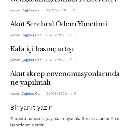
yazan
Çağdaş Can
22/07/2026
0
Akut Serebral Ödem Yönetimi
yazan
Çağdaş Can
09/07/2026
0
Kafa içi basınç artışı
yazan
Çağdaş Can
06/07/2026
0
Akut akrep envenomasyonlarında
ne yapılmalı
yazan
Çağdaş Can
29/06/2026
0
Bir yanıt yazın
E-posta adresiniz yayınlanmayacak.
Gerekli alanlar
*
ile
işaretlenmişlerdir