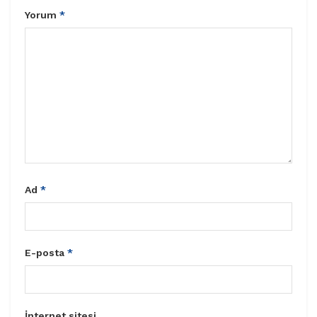
Yorum
*
Ad
*
E-posta
*
İnternet sitesi