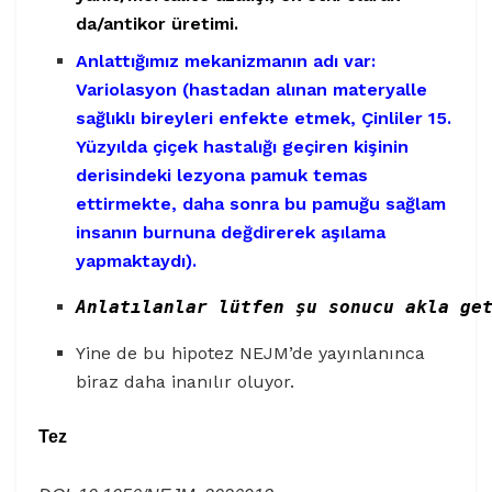
da/antikor üretimi.
Anlattığımız mekanizmanın adı var:
Variolasyon (
hastadan alınan materyalle
sağlıklı bireyleri enfekte etmek, Çinliler 15.
Yüzyılda çiçek hastalığı geçiren kişinin
derisindeki lezyona pamuk temas
ettirmekte, daha sonra bu pamuğu sağlam
insanın burnuna değdirerek aşılama
yapmaktaydı).
Anlatılanlar lütfen şu sonucu akla ge
Yine de bu hipotez NEJM’de yayınlanınca
biraz daha inanılır oluyor.
Tez