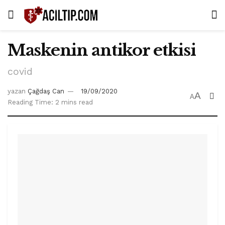
Maskenin antikor etkisi
covid
yazan
Çağdaş Can
19/09/2020
A
A
Reading Time: 2 mins read