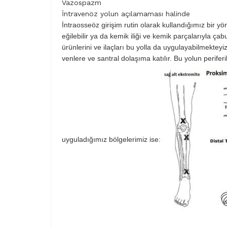
Vazospazm
İntravenöz yolun açılamaması halinde
İntraosseöz girişim rutin olarak kullandığımız bir yön
eğilebilir ya da kemik iliği ve kemik parçalarıyla ça
ürünlerini ve ilaçları bu yolla da uygulayabilmekteyiz. 
venlere ve santral dolaşıma katılır. Bu yolun perifer
uyguladığımız bölgelerimiz ise: