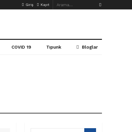
Giriş
Kayıt
COVID 19
Tıpunk
Bloglar