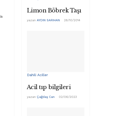
Limon Böbrek Taşı
da
yazan
AYDIN SARIHAN
28/10/2014
Dahili Aciller
Acil tıp bilgileri
yazan
Çağdaş Can
02/06/2023