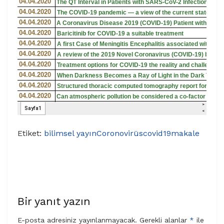
Etiket:
bilimsel yayın
Coronovirüs
covid19
makale
Bir yanıt yazın
E-posta adresiniz yayınlanmayacak.
Gerekli alanlar
*
ile