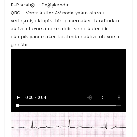
P-R aralığı : Değişkendir.
QRS : Ventriküller AV noda yakın olarak
yerleşmiş ektopik bir pacemaker tarafından
aktive oluyorsa normaldir; ventriküler bir
ektopik pacemaker tarafından aktive oluyorsa
geniştir.