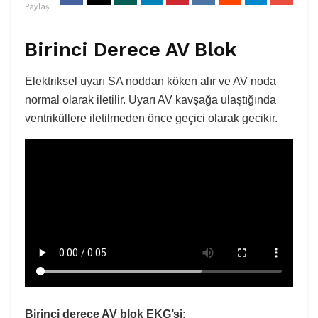
Paylaş
Birinci Derece AV Blok
Elektriksel uyarı SA noddan köken alır ve AV noda
normal olarak iletilir. Uyarı AV kavşağa ulaştığında
ventriküllere iletilmeden önce geçici olarak gecikir.
Birinci derece AV blok EKG’si
;