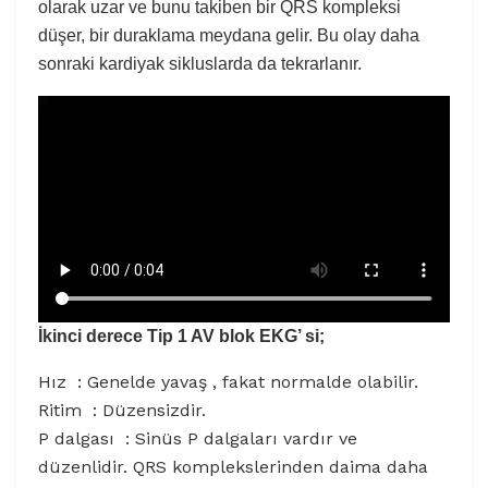
olarak uzar ve bunu takiben bir QRS kompleksi
düşer, bir duraklama meydana gelir. Bu olay daha
sonraki kardiyak sikluslarda da tekrarlanır.
İkinci derece Tip 1 AV blok EKG’ si;
Hız : Genelde yavaş , fakat normalde olabilir.
Ritim : Düzensizdir.
P dalgası : Sinüs P dalgaları vardır ve
düzenlidir. QRS komplekslerinden daima daha