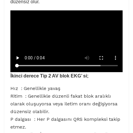
düzensiz olur.
İkinci derece Tip 2 AV blok EKG’ si;
Hız : Genellikle yavaş
Ritim : Genellikle düzenli fakat blok aralıklı
olarak oluşuyorsa veya iletim oranı değişiyorsa
düzensiz olabilir.
P dalgası : Her P dalgasını QRS kompleksi takip
etmez.