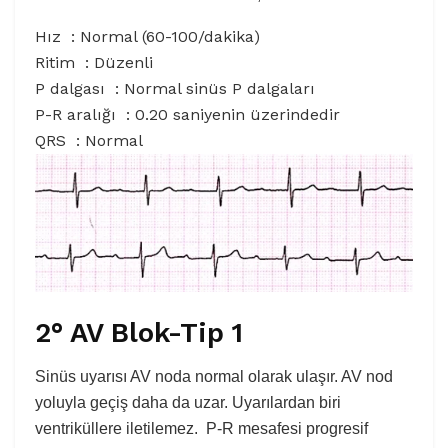
Hız : Normal (60-100/dakika)
Ritim : Düzenli
P dalgası : Normal sinüs P dalgaları
P-R aralığı : 0.20 saniyenin üzerindedir
QRS : Normal
2° AV Blok-Tip 1
Sinüs uyarısı AV noda normal olarak ulaşır. AV nod
yoluyla geçiş daha da uzar. Uyarılardan biri
ventriküllere iletilemez. P-R mesafesi progresif