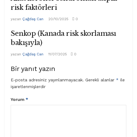
risk faktörleri
yazan
Çağdaş Can
20/10/2025
0
Senkop (Kanada risk skorlaması
bakışıyla)
yazan
Çağdaş Can
11/07/2025
0
Bir yanıt yazın
E-posta adresiniz yayınlanmayacak.
Gerekli alanlar
*
ile
işaretlenmişlerdir
Yorum
*