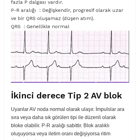
fazla P dalgası vardır.
P-R aralığı : Değişkendir, progresif olarak uzar
ve bir QRS oluşamaz (düşen atım).
QRS : Genellikle normal
İkinci derece Tip 2 AV blok
Uyarılar AV noda normal olarak ulaşır. İmpulslar ara
sıra veya daha sık görülen tipi ile düzenli olarak
bloke olabilir. P-R aralığı sabittir. Blok aralıklı
oluşuyorsa veya iletim oranı değişiyorsa ritim