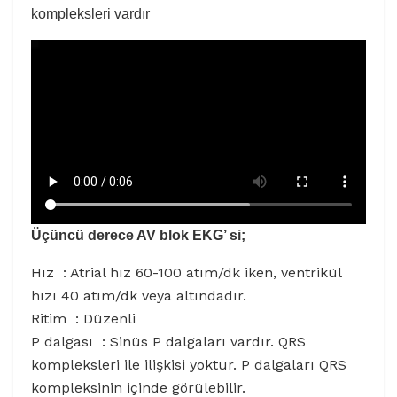
kompleksleri vardır
Üçüncü derece AV blok EKG’ si;
Hız : Atrial hız 60-100 atım/dk iken, ventrikül
hızı 40 atım/dk veya altındadır.
Ritim : Düzenli
P dalgası : Sinüs P dalgaları vardır. QRS
kompleksleri ile ilişkisi yoktur. P dalgaları QRS
kompleksinin içinde görülebilir.