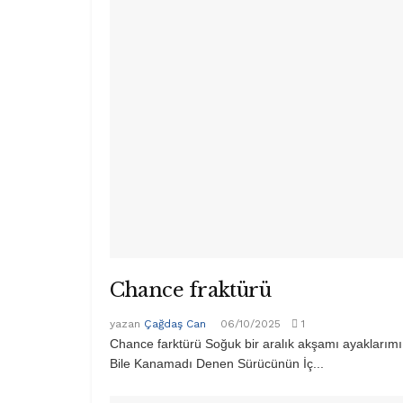
Chance fraktürü
yazan
Çağdaş Can
06/10/2025
1
Chance farktürü Soğuk bir aralık akşamı ayaklarım
Bile Kanamadı Denen Sürücünün İç...