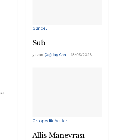
Güncel
Sub
yazan
Çağdaş Can
18/05/2026
sa
Ortopedik Aciller
Allis Manevrası