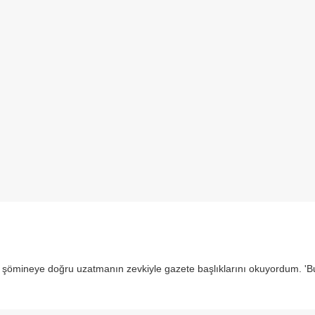
ı şömineye doğru uzatmanın zevkiyle gazete başlıklarını okuyordum. 'B