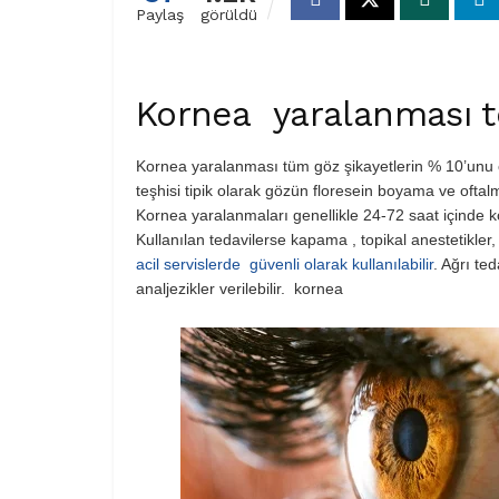
Paylaş
görüldü
Kornea yaralanması t
Kornea yaralanması tüm göz şikayetlerin % 10’unu 
teşhisi tipik olarak gözün floresein boyama ve oft
Kornea yaralanmaları genellikle 24-72 saat içinde ko
Kullanılan tedavilerse kapama , topikal anestetikler, 
acil servislerde güvenli olarak kullanılabilir
. Ağrı te
analjezikler verilebilir. kornea