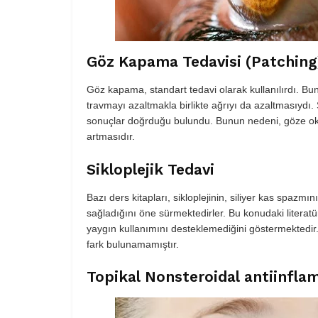
Göz Kapama Tedavisi (Patching
Göz kapama, standart tedavi olarak kullanılırdı. B
travmayı azaltmakla birlikte ağrıyı da azaltmasıydı
sonuçlar doğrduğu bulundu. Bunun nedeni, göze oks
artmasıdır.
Sikloplejik Tedavi
Bazı ders kitapları, sikloplejinin, siliyer kas spazmı
sağladığını öne sürmektedirler. Bu konudaki literat
yaygın kullanımını desteklemediğini göstermektedi
fark bulunamamıştır.
Topikal Nonsteroidal antiinflam