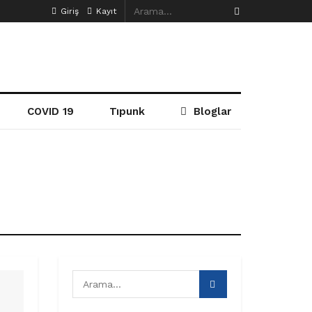
Giriş
Kayıt
COVID 19
Tıpunk
Bloglar