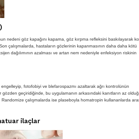
)
unun nedeni göz kapağını kapama, göz kırpma refleksini baskılayarak ko
. Son çalışmalarda, hastaların gözlerinin kapanmasının daha daha kötü
ijen dağılımının azalması ve artan nem nedeniyle enfeksiyon riskinin
nı engelleyip, fotofobiyi ve blefarospazmı azaltarak ağrı kontrolünün
ür gözden geçiridiğinde, bu uygulamanın arkasındaki kanıtların az oldu
r. Randomize çalışmalarda ise plaseboyla homatropin kullananlarda ar
atuar ilaçlar