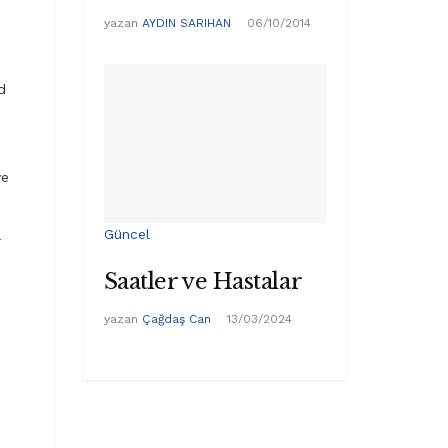
yazan
AYDIN SARIHAN
06/10/2014
d
ye
Güncel
a
Saatler ve Hastalar
yazan
Çağdaş Can
13/03/2024