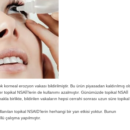
çok korneal erozyon vakası bildirilmiştir. Bu ürün piyasadan kaldırılmış ol
ğer topikal NSAİİ’lerin de kullanımı azalmıştır. Günümüzde topikal NSAİİ
makla birlikte, bildirilen vakaların hepsi cerrahi sonrası uzun süre topikal
lanılan topikal NSAID’lerin herhangi bir yan etkisi yoktur. Bunun
lü çalışma yapılmıştır.