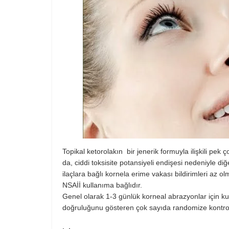
Topikal ketorolakın bir jenerik formuyla ilişkili pek 
da, ciddi toksisite potansiyeli endişesi nedeniyle di
ilaçlara bağlı kornela erime vakası bildirimleri az ol
NSAİİ kullanıma bağlıdır.
Genel olarak 1-3 günlük korneal abrazyonlar için kul
doğruluğunu gösteren çok sayıda randomize kontrol