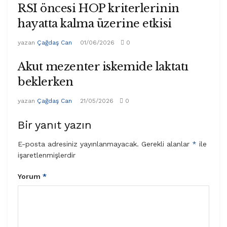
RSI öncesi HOP kriterlerinin
hayatta kalma üzerine etkisi
yazan
Çağdaş Can
01/06/2026
0
Akut mezenter iskemide laktatı
beklerken
yazan
Çağdaş Can
21/05/2026
0
Bir yanıt yazın
E-posta adresiniz yayınlanmayacak.
Gerekli alanlar
*
ile
işaretlenmişlerdir
Yorum
*