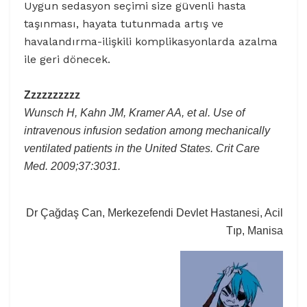
Uygun sedasyon seçimi size güvenli hasta
taşınması, hayata tutunmada artış ve
havalandırma-ilişkili komplikasyonlarda azalma
ile geri dönecek.
Zzzzzzzzzz
Wunsch H, Kahn JM, Kramer AA, et al. Use of
intravenous infusion sedation among mechanically
ventilated patients in the United States. Crit Care
Med. 2009;37:3031.
Dr Çağdaş Can, Merkezefendi Devlet Hastanesi, Acil
Tıp, Manisa