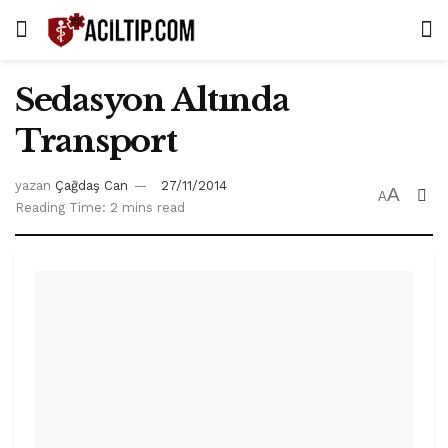
Sedasyon Altında
Transport
yazan
Çağdaş Can
27/11/2014
A
A
Reading Time: 2 mins read