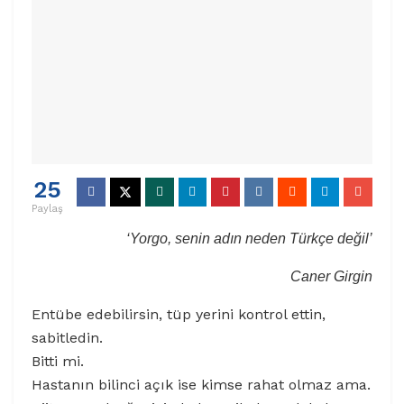
25
Paylaş
‘Yorgo, senin adın neden Türkçe değil’
Caner Girgin
Entübe edebilirsin, tüp yerini kontrol ettin,
sabitledin.
Bitti mi.
Hastanın bilinci açık ise kimse rahat olmaz ama.