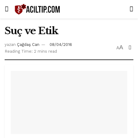
Suç ve Etik
yazan
Çağdaş Can
08/04/2016
A
A
Reading Time: 2 mins read