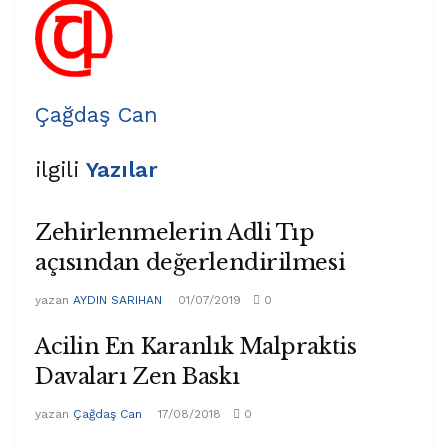
Çağdaş Can
ilgili
Yazılar
Zehirlenmelerin Adli Tıp
açısından değerlendirilmesi
yazan
AYDIN SARIHAN
01/07/2019
0
Acilin En Karanlık Malpraktis
Davaları Zen Baskı
yazan
Çağdaş Can
17/08/2018
0