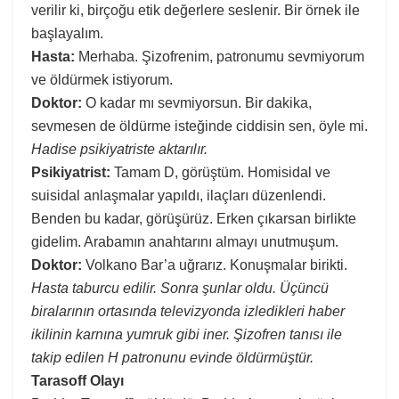
verilir ki, birçoğu etik değerlere seslenir. Bir örnek ile
başlayalım.
Hasta:
Merhaba. Şizofrenim, patronumu sevmiyorum
ve öldürmek istiyorum.
Doktor:
O kadar mı sevmiyorsun. Bir dakika,
sevmesen de öldürme isteğinde ciddisin sen, öyle mi.
Hadise psikiyatriste aktarılır.
Psikiyatrist:
Tamam D, görüştüm. Homisidal ve
suisidal anlaşmalar yapıldı, ilaçları düzenlendi.
Benden bu kadar, görüşürüz. Erken çıkarsan birlikte
gidelim. Arabamın anahtarını almayı unutmuşum.
Doktor:
Volkano Bar’a uğrarız. Konuşmalar birikti.
Hasta taburcu edilir. Sonra şunlar oldu. Üçüncü
biralarının ortasında televizyonda izledikleri haber
ikilinin karnına yumruk gibi iner. Şizofren tanısı ile
takip edilen H patronunu evinde öldürmüştür.
Tarasoff Olayı