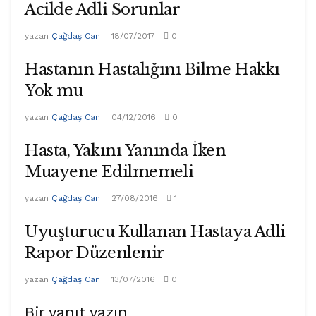
Acilde Adli Sorunlar
yazan
Çağdaş Can
18/07/2017
0
Hastanın Hastalığını Bilme Hakkı
Yok mu
yazan
Çağdaş Can
04/12/2016
0
Hasta, Yakını Yanında İken
Muayene Edilmemeli
yazan
Çağdaş Can
27/08/2016
1
Uyuşturucu Kullanan Hastaya Adli
Rapor Düzenlenir
yazan
Çağdaş Can
13/07/2016
0
Bir yanıt yazın