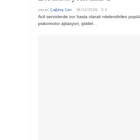
yazan
Çağdaş Can
18/02/2026
0
Acil servislerde zor hasta olarak nitelendirilen popü
psikomotor ajitasyon, şiddet...