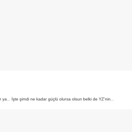
 ya... İşte şimdi ne kadar güçlü olursa olsun belki de YZ'nin...