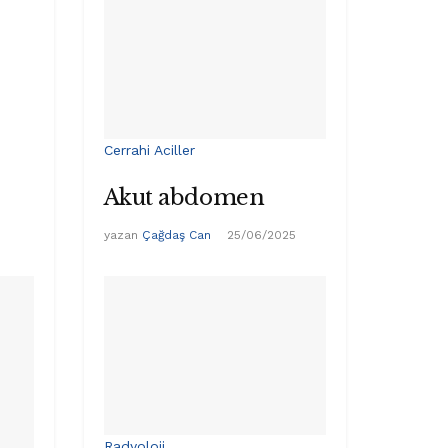
Cerrahi Aciller
Akut abdomen
yazan
Çağdaş Can
25/06/2025
Radyoloji