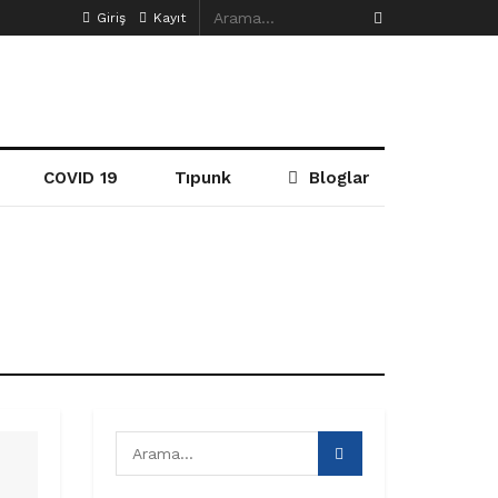
Giriş
Kayıt
COVID 19
Tıpunk
Bloglar