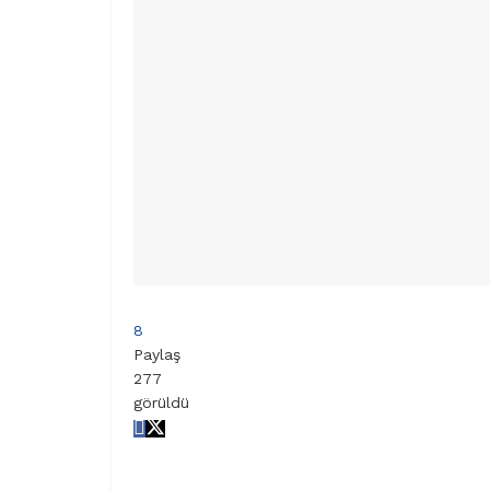
8
Paylaş
277
görüldü