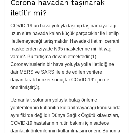
Corona havadan taşınarak
iletilir mi?
COVID-19’un hava yoluyla taşınıp taşınamayacağı,
uzun süre havada kalan küçük parçacıklar ile iletilip
iletilemeyeceği tartışmalıdır. Havadaki iletim, cerrahi
maskelerden ziyade N95 maskelerine mi ihtiyaç
vardır?. Bu tartışma devam etmektedir.(1)
Coronavirüslerin bir hava yoluyla yolla iletildiğine
dair MERS ve SARS ile elde edilen verilere
dayanılarak benzer sonuçlar COVID-19′ için de
önerilmiştir(3).
Uzmanlar, solunum yoluyla bulaş önleme
yöntemlerinin kullanılıp kullanılmayacağı konusunda
aynı fikirde değildir Dünya Sağlık Örgütü kılavuzları,
COVID-19 hastalarının rutin bakımı için sadece
damlacık önlemlerinin kullanılmasını önerir. Bununla