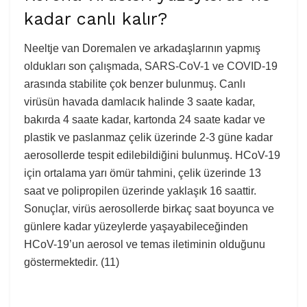
kadar canlı kalır?
Neeltje
van Doremalen ve arkadaşlarının yapmış
oldukları son çalışmada,
SARS-CoV-1 ve COVID-19
arasında stabilite çok benzer bulunmuş. Canlı
virüsün havada damlacık halinde 3 saate kadar,
bakırda 4 saate kadar, kartonda 24 saate kadar ve
plastik ve paslanmaz çelik üzerinde 2-3 güne kadar
aerosollerde tespit edilebildiğini bulunmuş. HCoV-19
için ortalama yarı ömür tahmini, çelik üzerinde 13
saat ve polipropilen üzerinde yaklaşık 16 saattir.
Sonuçlar, virüs aerosollerde birkaç saat boyunca ve
günlere kadar yüzeylerde yaşayabileceğinden
HCoV-19’un aerosol ve temas iletiminin olduğunu
göstermektedir. (11)