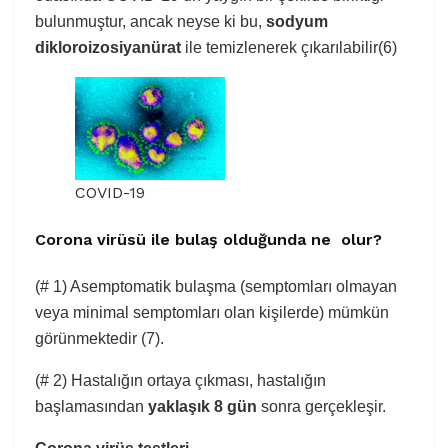
bulunmuştur, ancak neyse ki bu,
sodyum
dikloroizosiyanürat
ile temizlenerek çıkarılabilir(6)
COVID-19
Corona virüsü ile bulaş olduğunda ne olur?
(# 1) Asemptomatik bulaşma (semptomları olmayan
veya minimal semptomları olan kişilerde) mümkün
görünmektedir (7).
(# 2) Hastalığın ortaya çıkması, hastalığın
başlamasından
yaklaşık 8 gün
sonra gerçekleşir.