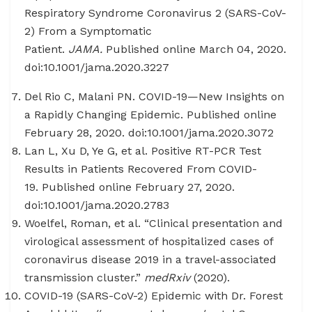
Respiratory Syndrome Coronavirus 2 (SARS-CoV-
2) From a Symptomatic
Patient.
JAMA.
Published online March 04, 2020.
doi:10.1001/jama.2020.3227
Del Rio C, Malani PN. COVID-19—New Insights on
a Rapidly Changing Epidemic. Published online
February 28, 2020. doi:10.1001/jama.2020.3072
Lan L, Xu D, Ye G, et al. Positive RT-PCR Test
Results in Patients Recovered From COVID-
19. Published online February 27, 2020.
doi:10.1001/jama.2020.2783
Woelfel, Roman, et al. “Clinical presentation and
virological assessment of hospitalized cases of
coronavirus disease 2019 in a travel-associated
transmission cluster.”
medRxiv
(2020).
COVID-19 (SARS-CoV-2) Epidemic with Dr. Forest