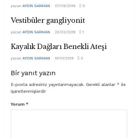
yazan
AYDIN SARIHAN
07/09/2019
0
Vestibüler gangliyonit
yazan
AYDIN SARIHAN
20/02/2019
1
Kayalık Dağları Benekli Ateşi
yazan
AYDIN SARIHAN
19/01/2019
0
Bir yanıt yazın
E-posta adresiniz yayınlanmayacak.
Gerekli alanlar
*
ile
işaretlenmişlerdir
Yorum
*