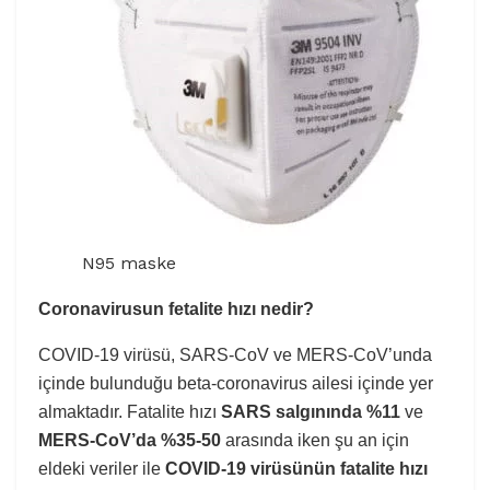
N95 maske
Coronavirusun fetalite hızı nedir?
COVID-19 virüsü, SARS-CoV ve MERS-CoV’unda
içinde bulunduğu beta-coronavirus ailesi içinde yer
almaktadır. Fatalite hızı
SARS salgınında %11
ve
MERS-CoV’da %35-50
arasında iken şu an için
eldeki veriler ile
COVID-19 virüsünün fatalite hızı