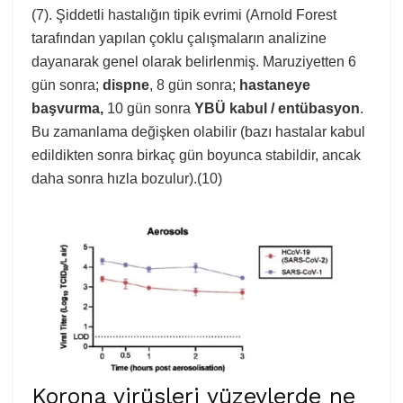
(7). Şiddetli hastalığın tipik evrimi (Arnold Forest
tarafından yapılan çoklu çalışmaların analizine
dayanarak genel olarak belirlenmiş. Maruziyetten 6
gün sonra;
dispne
, 8 gün sonra;
hastaneye
başvurma,
10 gün sonra
YBÜ kabul / entübasyon
.
Bu zamanlama değişken olabilir (bazı hastalar kabul
edildikten sonra birkaç gün boyunca stabildir, ancak
daha sonra hızla bozulur).(10)
Korona virüsleri yüzeylerde ne