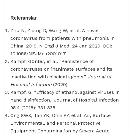
Referanslar
Zhu N, Zhang D, Wang W, et al. A novel
coronavirus from patients with pneumonia in
China, 2019. N Engl J Med, 24 Jan 2020. DOI:
10.1056/NEJMoa2001017.
Kampf, Günter, et al. “Persistence of
coronaviruses on inanimate surfaces and its
inactivation with biocidal agents.”
Journal of
Hospital Infection
(2020).
Kampf, G. “Efficacy of ethanol against viruses in
hand disinfection.” Journal of Hospital Infection
98.4 (2018): 331-338.
Ong SWX, Tan YK, Chia PY, et al. Air, Surface
Environmental, and Personal Protective
Equipment Contamination by Severe Acute