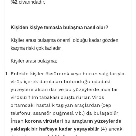
%2
civarındadır.
Kişiden kişiye temasla bulaşma nasıl olur?
Kişiler arası bulaşma önemli olduğu kadar gözden
kaçma riski çok fazladır.
Kişiler arası bulaşma;
Enfekte kişiler öksürerek veya burun salgılarıyla
virüs içerek damlaları bulunduğu odadaki
yüzeylere aktarırlar ve bu yüzeylerde ince bir
virüslü film tabakası oluştururlar. Virüs
ortamdaki hastalık taşıyan araçlardan (cep
telefonu, asansör düğmesi..v.b.) da bulaşabilir
İnsan
korona virüsleri bu araçların yüzeylerde
yaklaşık bir haftaya kadar yaşayabilir
(4) ancak