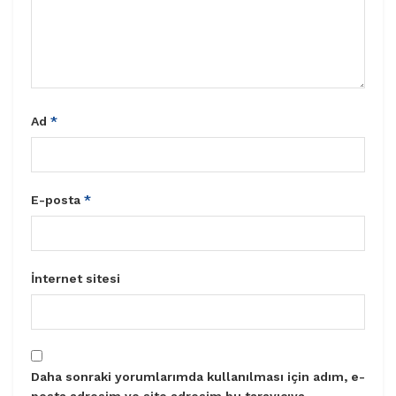
Ad
*
E-posta
*
İnternet sitesi
Daha sonraki yorumlarımda kullanılması için adım, e-
posta adresim ve site adresim bu tarayıcıya