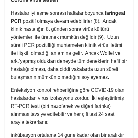
Corona virüs testleri
Hastalar iyileşme sonrası haftalar boyunca
faringeal
PCR
pozitif olmaya devam edebilirler (8). Ancak
klinik hastalığın 8. günden sonra virüs kültürü
yöntemleri ile üretmek mümkün değildir (9). Uzun
süreli PCR pozitifliği muhtemelen klinik virüs iletimi
ile ilişkili olmadığı anlamına gelir. Ancak Wolfel ve
ark.’yapmış oldukları deneyde tüm deneklerin hafif bir
hastalığı olması, daha ciddi vakalarda uzun süreli
bulaşmanın mümkün olmadığını söyleyemez.
Enfeksiyon kontrol rehberliğine göre COVID-19 olan
hastalardan virüs izolasyonu zordur. İki eşleştirilmiş
RT-PCR testi (biri nazofanek ve diğeri farinks)
alınması tavsiye edilebilir ve her çift test 24 saat
arayla tekrarlanır.
inkübasyon ortalama 14 güne kadar olan bir aralıktır