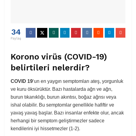
34
Paylaş
Korono virüs (COVID-19)
belirtileri nelerdir?
COVID 19
‘un en yaygın semptomları ateş, yorgunluk
ve kuru öksürüktür. Bazı hastalarda ağrı ve ağrı,
burun tıkanıklığı, burun akıntısı, boğaz ağrısı veya
ishal olabilir. Bu semptomlar genellikle hafiftir ve
yavaş yavaş başlar. Bazı insanlar enfekte olur, ancak
herhangi bir semptom geliştirmezler sadece
kendilerini iyi hissetmezler (1-2).