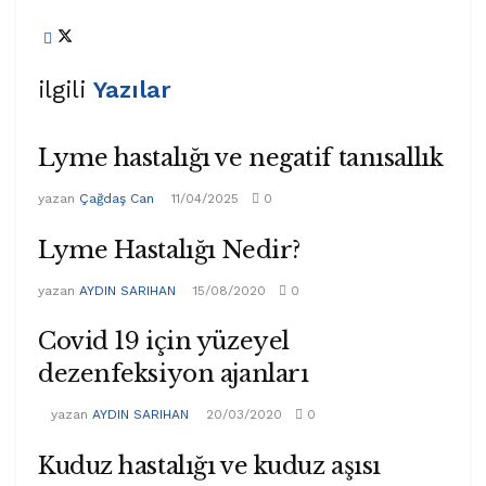
ilgili
Yazılar
Lyme hastalığı ve negatif tanısallık
yazan
Çağdaş Can
11/04/2025
0
Lyme Hastalığı Nedir?
yazan
AYDIN SARIHAN
15/08/2020
0
Covid 19 için yüzeyel
dezenfeksiyon ajanları
yazan
AYDIN SARIHAN
20/03/2020
0
Kuduz hastalığı ve kuduz aşısı