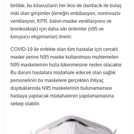
birlikte, bu kılavuzların her ikisi de damlacık ile bulaş
riski olan girişimler (örneğin entübasyon, noninvaziv
ventilasyon, KPR, balon-maske ventilasyonu ve
bronkoskopi) için daha sıkı önlemler (n95 ve
koruyucu ekşpmanlar) önerir.
COVID-19 ile enfekte olan tüm hastalar için cerrahi
maske yerine N95 maske kullanılması muhtemelen
N95 maskelerinin hızla tükenmesine neden olacaktır.
Bu durum hastalara müdahale edecek olan sağlık
personelinin bu maskelere gerçekten ihtiyaç
duyduklarında N95 maskelerinin bulunamaması
hastaya yapılacak müdahalenin yapılamamasına
sebep olabilir.