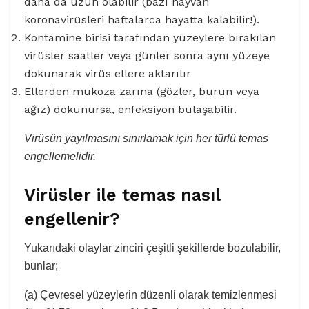
daha da uzun olabilir (bazı hayvan
koronavirüsleri haftalarca hayatta kalabilir!).
Kontamine birisi tarafından yüzeylere bırakılan
virüsler saatler veya günler sonra aynı yüzeye
dokunarak virüs ellere aktarılır
Ellerden mukoza zarına (gözler, burun veya
ağız) dokunursa, enfeksiyon bulaşabilir.
Virüsün yayılmasını sınırlamak için her türlü temas
engellemelidir.
Virüsler ile temas nasıl
engellenir?
Yukarıdaki olaylar zinciri çeşitli şekillerde bozulabilir,
bunlar;
(a) Çevresel yüzeylerin düzenli olarak temizlenmesi