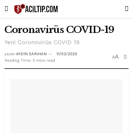
Coronavirüs COVID-19
Yeni Coronovirüs COVID 19
yazan
AYDIN SARIHAN
11/03/2020
A
A
Reading Time: 5 mins read