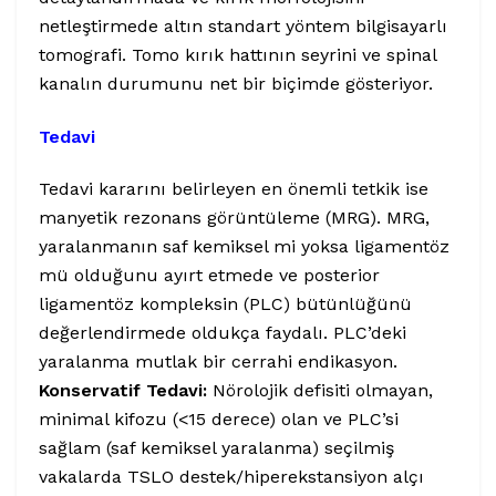
netleştirmede altın standart yöntem bilgisayarlı
tomografi. Tomo kırık hattının seyrini ve spinal
kanalın durumunu net bir biçimde gösteriyor.
Tedavi
Tedavi kararını belirleyen en önemli tetkik ise
manyetik rezonans görüntüleme (MRG). MRG,
yaralanmanın saf kemiksel mi yoksa ligamentöz
mü olduğunu ayırt etmede ve posterior
ligamentöz kompleksin (PLC) bütünlüğünü
değerlendirmede oldukça faydalı. PLC’deki
yaralanma mutlak bir cerrahi endikasyon.
Konservatif Tedavi:
Nörolojik defisiti olmayan,
minimal kifozu (<15 derece) olan ve PLC’si
sağlam (saf kemiksel yaralanma) seçilmiş
vakalarda TSLO destek/hiperekstansiyon alçı