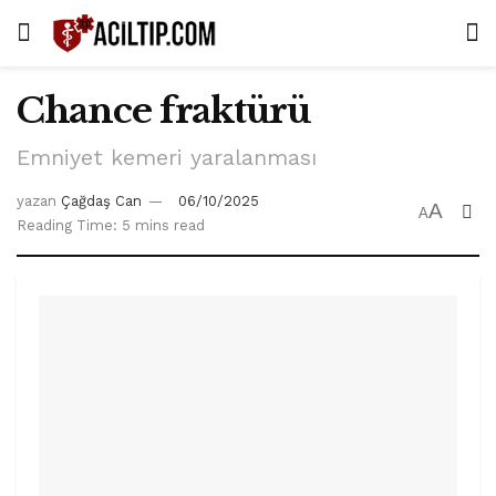
Chance fraktürü
Emniyet kemeri yaralanması
yazan
Çağdaş Can
06/10/2025
A
A
Reading Time: 5 mins read