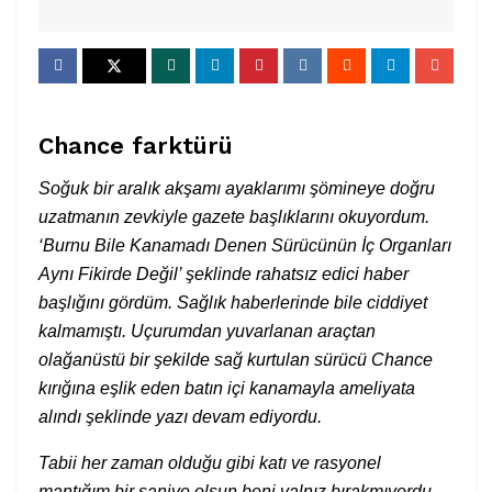
Chance farktürü
Soğuk bir aralık akşamı ayaklarımı şömineye doğru
uzatmanın zevkiyle gazete başlıklarını okuyordum.
‘Burnu Bile Kanamadı Denen Sürücünün İç Organları
Aynı Fikirde Değil’ şeklinde rahatsız edici haber
başlığını gördüm. Sağlık haberlerinde bile ciddiyet
kalmamıştı. Uçurumdan yuvarlanan araçtan
olağanüstü bir şekilde sağ kurtulan sürücü Chance
kırığına eşlik eden batın içi kanamayla ameliyata
alındı şeklinde yazı devam ediyordu.
Tabii her zaman olduğu gibi katı ve rasyonel
mantığım bir saniye olsun beni yalnız bırakmıyordu.