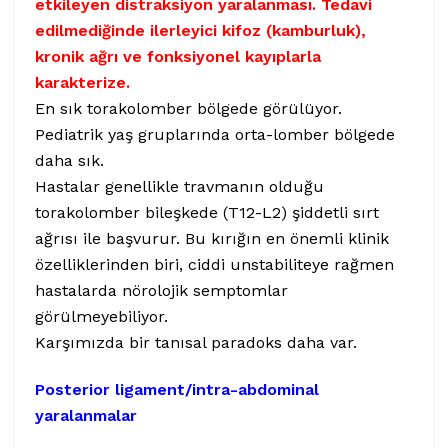
etkileyen distraksiyon yaralanması. Tedavi
edilmediğinde ilerleyici kifoz (kamburluk),
kronik ağrı ve fonksiyonel kayıplarla
karakterize.
En sık torakolomber bölgede görülüyor.
Pediatrik yaş gruplarında orta-lomber bölgede
daha sık.
Hastalar genellikle travmanın olduğu
torakolomber bileşkede (T12-L2) şiddetli sırt
ağrısı ile başvurur. Bu kırığın en önemli klinik
özelliklerinden biri, ciddi unstabiliteye rağmen
hastalarda nörolojik semptomlar
görülmeyebiliyor.
Karşımızda bir tanısal paradoks daha var.
Posterior ligament/intra-abdominal
yaralanmalar