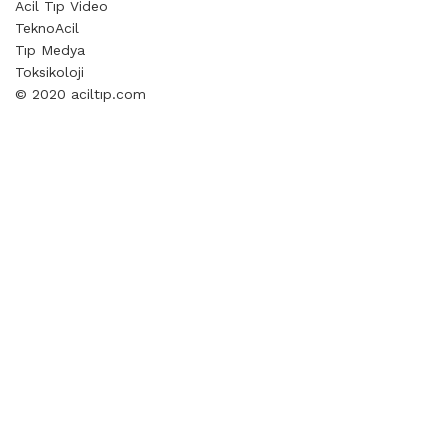
Acil Tıp Video
TeknoAcil
Tıp Medya
Toksikoloji
© 2020 aciltıp.com