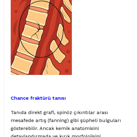
Chance fraktürü tanısı
Tanıda direkt grafi, spinöz çıkıntılar arası
mesafede artış (fanning) gibi şüpheli bulguları
gösterebilir. Ancak kemik anatomisini
detaylandırmada ve kırık morfolojisini