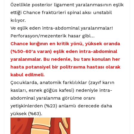
Özellikle posterior ligament yaralanmasının eşlik
ettiği Chance fraktürleri spinal aksı unstabil
kılıyor.
Ve eşlik eden intra-abdominal yaralanmalar!
Perforasyon/mezenterik hasar gibi…
Chance kırığının en kritik yönü, yüksek oranda
(%50-60’a varan) eşlik eden intra-abdominal
yaralanmalar. Bu nedenle, bu tanı konulan her
hasta potansiyel bir politravma hastası olarak
kabul edilmeli.
Çocuklarda, anatomik farklılıklar (zayıf karın
kasları, esnek göğüs kafesi) nedeniyle intra-
abdominal yaralanma görülme oranı
yetişkinlerden (%23) anlamlı derecede daha
yüksek (%63).