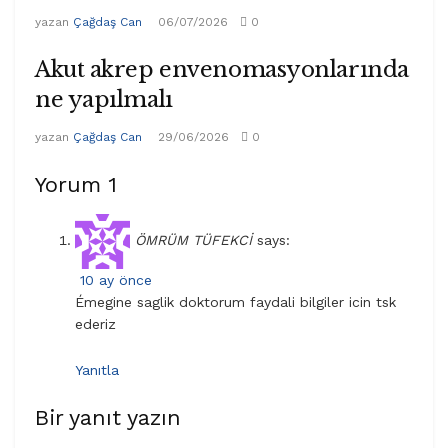
yazan
Çağdaş Can
06/07/2026
0
Akut akrep envenomasyonlarında
ne yapılmalı
yazan
Çağdaş Can
29/06/2026
0
Yorum
1
ÖMRÜM TÜFEKCİ
says:
10 ay önce
Émegine saglik doktorum faydali bilgiler icin tsk
ederiz
Yanıtla
Bir yanıt yazın