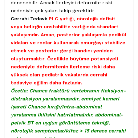
denenebilir. Ancak ilerleyici deformite riski
nedeniyle çok yakın takip gerektirir.
Cerrahi Tedavi:
PLC yırtığı, nörolojik defisit
veya belirgin unstabilite varlığında standart
yaklaşımdır. Amaç, posterior yaklaşımla pedikül
vidaları ve rodlar kullanarak omurgayı stabilize
etmek ve posterior gergi bandını yeniden
oluşturmaktır. Özellikle büyüme potansiyeli
nedeniyle deformitenin ilerleme riski daha
yüksek olan pediatrik vakalarda cerrahi
tedaviye eğilim daha fazladır.
Özetle; Chance fraktürü vertebranın fleksiyon-
distraksiyon yaralanmasıdır, emniyet kemeri
işareti Chance kırığı/intra-abdominal
yaralanma ikilisini hatırlatmalıdır, abdominal-
pelvik BT en uygun görüntüleme tekniği,
nörolojik semptomlar/kifoz > 15 derece cerrahi