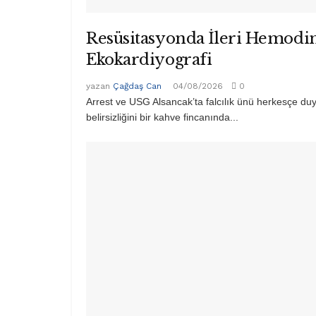
Resüsitasyonda İleri Hemodi
Ekokardiyografi
yazan
Çağdaş Can
04/08/2026
0
Arrest ve USG Alsancak’ta falcılık ünü herkesçe du
belirsizliğini bir kahve fincanında...