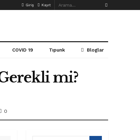
Giriş
Kayıt
COVID 19
Tıpunk
Bloglar
 Gerekli mi?
0