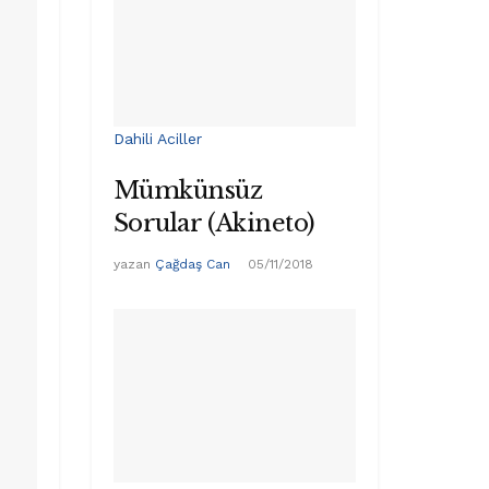
Dahili Aciller
Mümkünsüz
Sorular (Akineto)
yazan
Çağdaş Can
05/11/2018