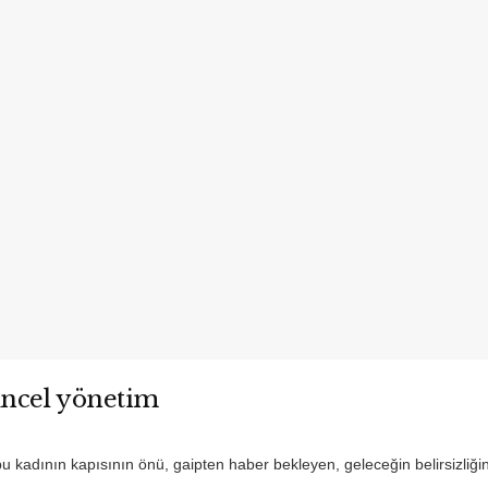
üncel yönetim
 kadının kapısının önü, gaipten haber bekleyen, geleceğin belirsizliğin