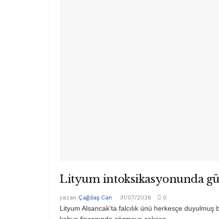
Lityum intoksikasyonunda g
yazan
Çağdaş Can
31/07/2026
0
Lityum Alsancak’ta falcılık ünü herkesçe duyulmuş bu