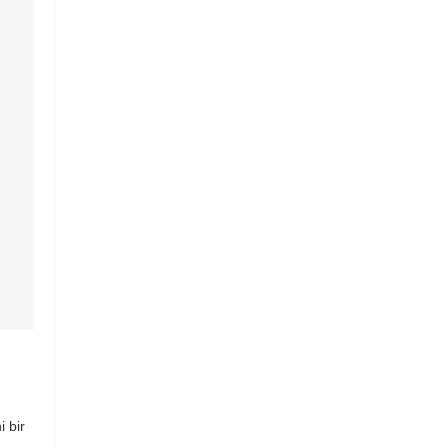
i bir