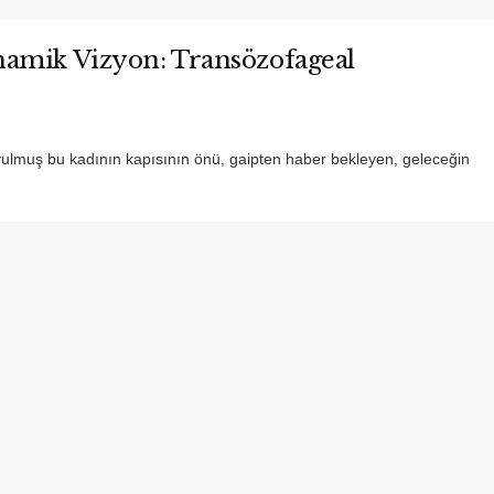
namik Vizyon: Transözofageal
yulmuş bu kadının kapısının önü, gaipten haber bekleyen, geleceğin