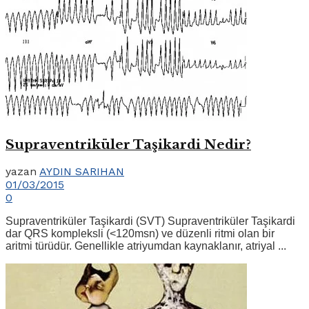
Supraventriküler Taşikardi Nedir?
yazan
AYDIN SARIHAN
01/03/2015
0
Supraventriküler Taşikardi (SVT) Supraventriküler Taşikardi
dar QRS kompleksli (<120msn) ve düzenli ritmi olan bir
aritmi türüdür. Genellikle atriyumdan kaynaklanır, atriyal ...