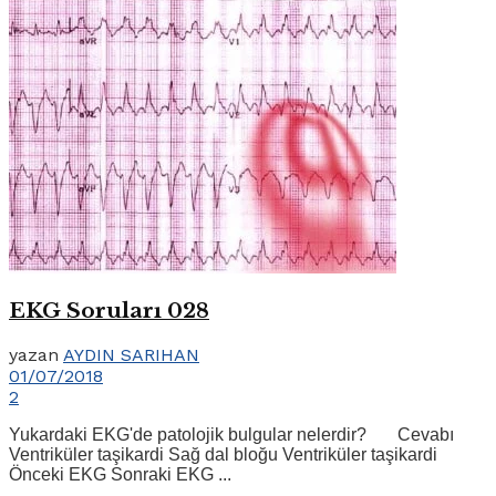
EKG Soruları 028
yazan
AYDIN SARIHAN
01/07/2018
2
Yukardaki EKG'de patolojik bulgular nelerdir? Cevabı
Ventriküler taşikardi Sağ dal bloğu Ventriküler taşikardi
Önceki EKG Sonraki EKG ...