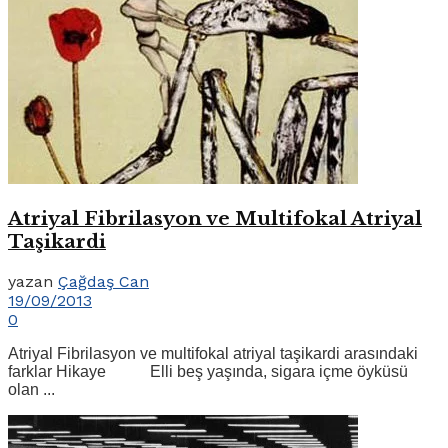
Atriyal Fibrilasyon ve Multifokal Atriyal
Taşikardi
yazan
Çağdaş Can
19/09/2013
0
Atriyal Fibrilasyon ve multifokal atriyal taşikardi arasındaki
farklar Hikaye Elli beş yaşında, sigara içme öyküsü
olan ...