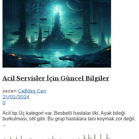
Acil Servisler İçin Güncel Bilgiler
yazan
Çağdaş Can
21/02/2024
0
Acil tıp Üç kategori var. Besbelli hastalar ilki. Ayak bileği
burkulması, otit gibi. Bu grup hastalara tanı koymak zor değil.
...