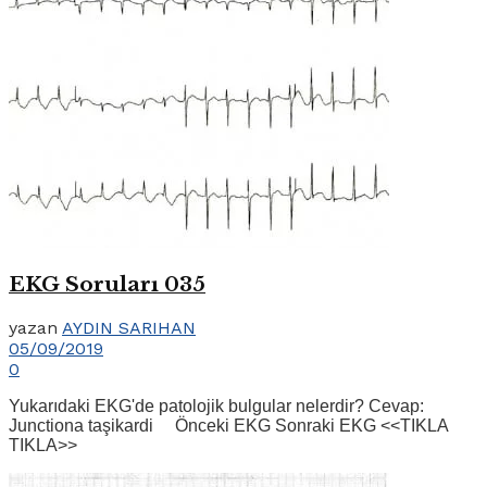
EKG Soruları 035
yazan
AYDIN SARIHAN
05/09/2019
0
Yukarıdaki EKG'de patolojik bulgular nelerdir? Cevap:
Junctiona taşikardi Önceki EKG Sonraki EKG <<TIKLA
TIKLA>>