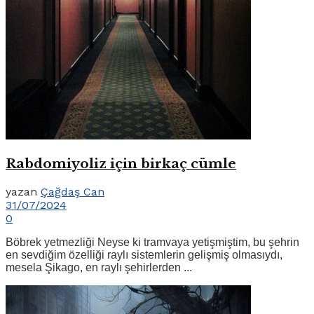
Rabdomiyoliz için birkaç cümle
yazan
Çağdaş Can
31/07/2024
0
Böbrek yetmezliği Neyse ki tramvaya yetişmiştim, bu şehrin
en sevdiğim özelliği raylı sistemlerin gelişmiş olmasıydı,
mesela Şikago, en raylı şehirlerden ...