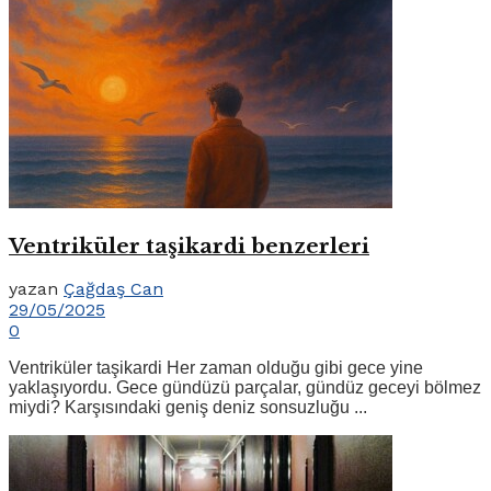
Ventriküler taşikardi benzerleri
yazan
Çağdaş Can
29/05/2025
0
Ventriküler taşikardi Her zaman olduğu gibi gece yine
yaklaşıyordu. Gece gündüzü parçalar, gündüz geceyi bölmez
miydi? Karşısındaki geniş deniz sonsuzluğu ...