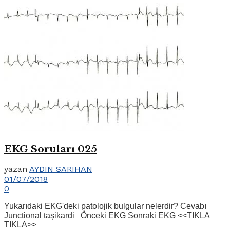
EKG Soruları 025
yazan
AYDIN SARIHAN
01/07/2018
0
Yukarıdaki EKG'deki patolojik bulgular nelerdir? Cevabı
Junctional taşikardi Önceki EKG Sonraki EKG <<TIKLA
TIKLA>>