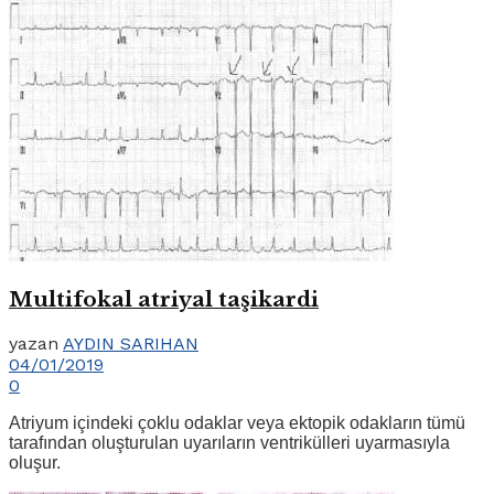
Multifokal atriyal taşikardi
yazan
AYDIN SARIHAN
04/01/2019
0
Atriyum içindeki çoklu odaklar veya ektopik odakların tümü
tarafından oluşturulan uyarıların ventrikülleri uyarmasıyla
oluşur.