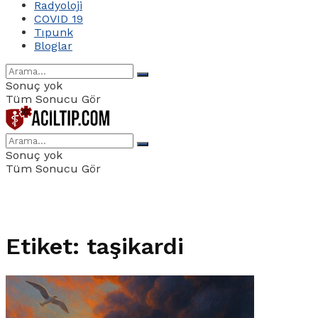
Radyoloji
COVID 19
Tıpunk
Bloglar
Sonuç yok
Tüm Sonucu Gör
Sonuç yok
Tüm Sonucu Gör
Etiket:
taşikardi