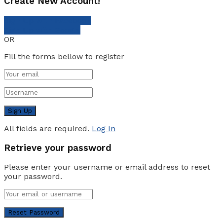
Create New Account!
Sign Up with Facebook
Sign Up with Google
OR
Fill the forms bellow to register
All fields are required.
Log In
Retrieve your password
Please enter your username or email address to reset
your password.