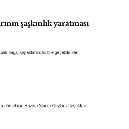
rının şaşkınlık yaratması
apalı bagaj kapaklarından bile geçebilir kan,
com görsel için Raziye Sinem Ceylan’a teşekkür