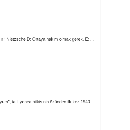
r ‘ Nietzsche D: Ortaya hakim olmak gerek. E: ...
m”, tatlı yonca bitkisinin özünden ilk kez 1940