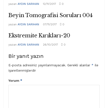
yazan
AYDIN SARIHAN
12/11/2017
0
Beyin Tomografisi Soruları 004
yazan
AYDIN SARIHAN
07/11/2017
0
Ekstremite Kırıkları-20
yazan
AYDIN SARIHAN
26/10/2017
0
Bir yanıt yazın
E-posta adresiniz yayınlanmayacak.
Gerekli alanlar
*
ile
işaretlenmişlerdir
Yorum
*