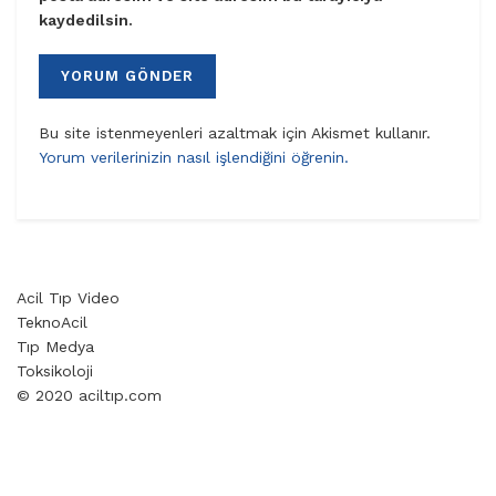
kaydedilsin.
Bu site istenmeyenleri azaltmak için Akismet kullanır.
Yorum verilerinizin nasıl işlendiğini öğrenin.
Acil Tıp Video
TeknoAcil
Tıp Medya
Toksikoloji
© 2020 aciltıp.com