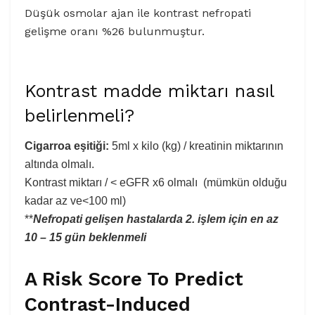
Düşük osmolar ajan ile kontrast nefropati
gelişme oranı %26 bulunmuştur.
Kontrast madde miktarı nasıl
belirlenmeli?
Cigarroa eşitiği:
5ml x kilo (kg) / kreatinin miktarının
altında olmalı.
Kontrast miktarı / < eGFR x6 olmalı (mümkün olduğu
kadar az ve<100 ml)
**
Nefropati gelişen hastalarda 2. işlem için en az
10 – 15 gün beklenmeli
A Risk Score To Predict
Contrast-Induced