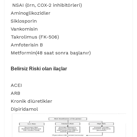
NSAI (örn, COX-2 inhibitörleri)
Aminoglikozidler
Siklosporin
Vankomisin
Takrolimus (FK-506)
Amfoterisin B
Metformin(48 saat sonra başlanır)
Belirsiz Riski olan ilaçlar
ACEI
ARB
Kronik diüretikler
Dipiridamol