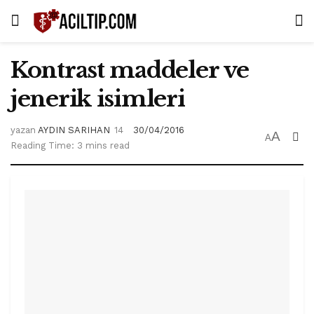
Kontrast maddeler ve
jenerik isimleri
yazan
AYDIN SARIHAN
30/04/2016
A
A
Reading Time: 3 mins read