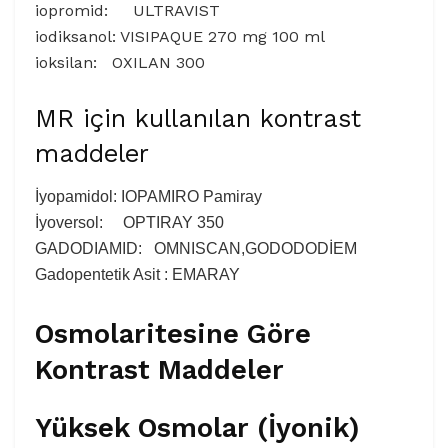
iopromid: ULTRAVIST
iodiksanol: VISIPAQUE 270 mg 100 ml
ioksilan: OXILAN 300
MR için kullanılan kontrast
maddeler
İyopamidol: IOPAMIRO Pamiray
İyoversol: OPTIRAY 350
GADODIAMID: OMNISCAN,GODODODİEM
Gadopentetik Asit : EMARAY
Osmolaritesine Göre
Kontrast Maddeler
Yüksek Osmolar (İyonik)