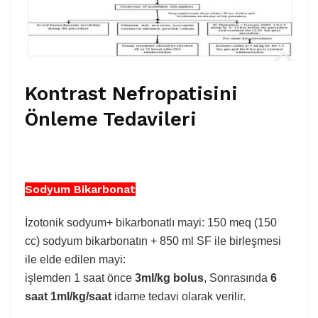
Kontrast Nefropatisini
Önleme Tedavileri
Sodyum Bikarbonat
İzotonik sodyum+ bikarbonatlı mayi: 150 meq (150
cc) sodyum bikarbonatın + 850 ml SF ile birleşmesi
ile elde edilen mayi:
işlemden 1 saat önce
3ml/kg bolus
, Sonrasında
6
saat 1ml/kg/saat
idame tedavi olarak verilir.