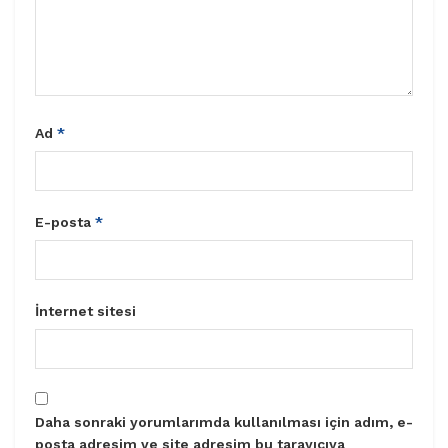
Ad
*
E-posta
*
İnternet sitesi
Daha sonraki yorumlarımda kullanılması için adım, e-
posta adresim ve site adresim bu tarayıcıya