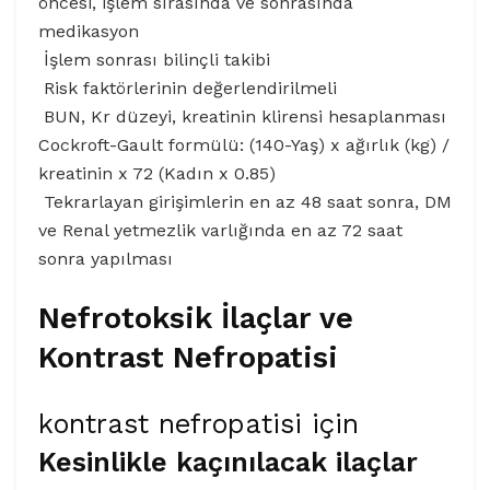
öncesi, işlem sırasında ve sonrasında
medikasyon
İşlem sonrası bilinçli takibi
Risk faktörlerinin değerlendirilmeli
BUN, Kr düzeyi, kreatinin klirensi hesaplanması
Cockroft-Gault formülü: (140-Yaş) x ağırlık (kg) /
kreatinin x 72 (Kadın x 0.85)
Tekrarlayan girişimlerin en az 48 saat sonra, DM
ve Renal yetmezlik varlığında en az 72 saat
sonra yapılması
Nefrotoksik İlaçlar ve
Kontrast Nefropatisi
kontrast nefropatisi için
Kesinlikle kaçınılacak ilaçlar