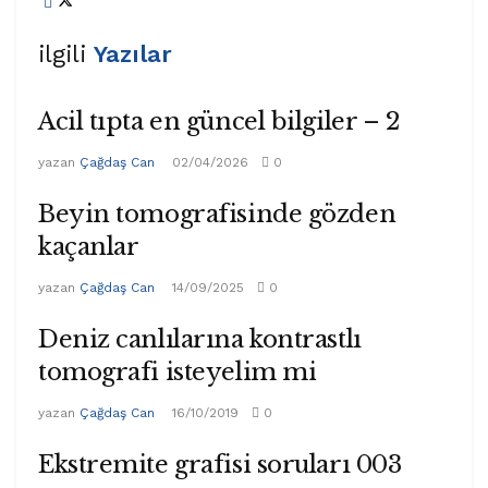
ilgili
Yazılar
Acil tıpta en güncel bilgiler – 2
yazan
Çağdaş Can
02/04/2026
0
Beyin tomografisinde gözden
kaçanlar
yazan
Çağdaş Can
14/09/2025
0
Deniz canlılarına kontrastlı
tomografi isteyelim mi
yazan
Çağdaş Can
16/10/2019
0
Ekstremite grafisi soruları 003