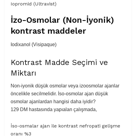
Iopromid (Ultravist)
İzo-Osmolar (Non-İyonik)
kontrast maddeler
Iodixanol (Visipaque)
Kontrast Madde Seçimi ve
Miktarı
Non-iyonik düşük osmolar veya izoosmolar ajanlar
öncelikle secilmelidir. İso-osmolar ajan düşük
osmolar ajanlardan hangisi daha iyidir?
129 DM hastasında yapıalan çalışmada,
İso-osmalar ajan ile kontrast nefropati gelişme
oranı %3