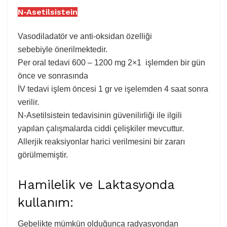
N‐Asetilsistein
Vasodiladatör ve anti-oksidan özelliği
sebebiyle önerilmektedir.
Per oral tedavi 600 – 1200 mg 2×1 işlemden bir gün
önce ve sonrasında
İV tedavi işlem öncesi 1 gr ve işelemden 4 saat sonra
verilir.
N-Asetilsistein tedavisinin güvenilirliği ile ilgili
yapılan çalışmalarda ciddi çelişkiler mevcuttur.
Allerjik reaksiyonlar harici verilmesini bir zararı
görülmemiştir.
Hamilelik ve Laktasyonda
kullanım:
Gebelikte mümkün olduğunca radyasyondan