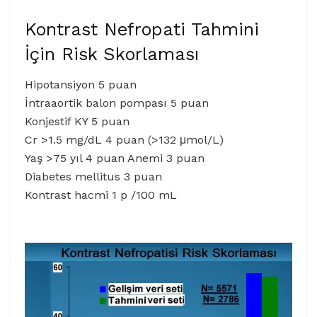
Kontrast Nefropati Tahmini
İçin Risk Skorlaması
Hipotansiyon 5 puan
İntraaortik balon pompası 5 puan
Konjestif KY 5 puan
Cr >1.5 mg/dL 4 puan (>132 μmol/L)
Yaş >75 yıl 4 puan Anemi 3 puan
Diabetes mellitus 3 puan
Kontrast hacmi 1 p /100 mL