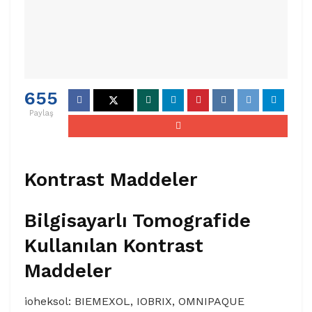
655
Paylaş
Kontrast Maddeler
Bilgisayarlı Tomografide
Kullanılan Kontrast
Maddeler
ioheksol: BIEMEXOL, IOBRIX, OMNIPAQUE