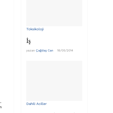
Toksikoloji
İş
yazan
Çağdaş Can
18/05/2014
,
Dahili Aciller
n