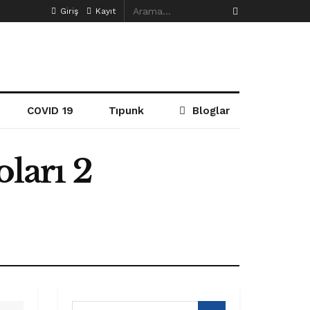
Giriş
Kayıt
COVID 19
Tıpunk
Bloglar
oları 2