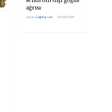
sendrom dışı göğüs
ağrısı
yazan
Çağdaş Can
24/09/2024