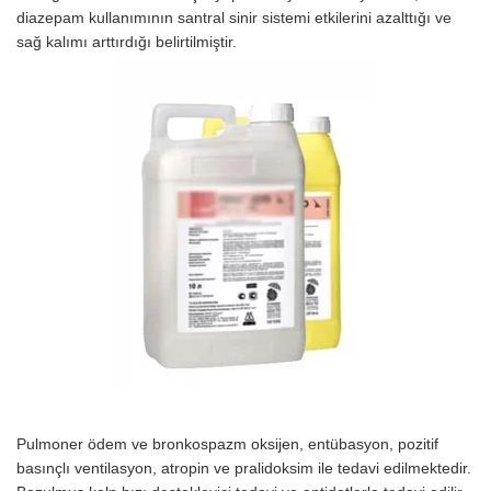
diazepam kullanımının santral sinir sistemi etki­lerini azalttığı ve
sağ kalımı arttırdığı belirtilmiştir.
Pulmoner ödem ve bronkospazm oksijen, entübasyon, pozitif
basınçlı ventilasyon, atropin ve pralidoksim ile tedavi edilmektedir.