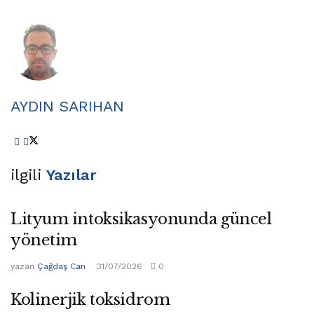
AYDIN SARIHAN
ilgili
Yazılar
Lityum intoksikasyonunda güncel
yönetim
yazan
Çağdaş Can
31/07/2026
0
Kolinerjik toksidrom