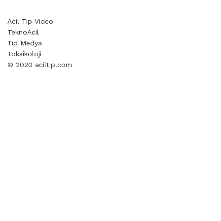
Acil Tıp Video
TeknoAcil
Tıp Medya
Toksikoloji
© 2020 aciltıp.com