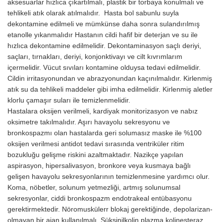
aksesuarlar hızlıca çıkartılmalı, plastik bir torbaya konulmalı ve
tehlikeli atık olarak atılmalıdır. Hasta bol sabunlu suyla
dekontamine edilmeli ve mümkünse daha sonra sulandırılmış
etanolle yıkanmalıdır Hastanın cildi hafif bir deterjan ve su ile
hızlıca dekontamine edilmelidir. Dekontaminasyon saçlı deriyi,
saçları, tırnakları, deriyi, konjonktivayı ve cilt kıvrımlarım
içermelidir. Vücut sıvıları kontamine olduysa tedavi edilmelidir.
Cildin irritasyonundan ve abrazyonundan kaçınılmalıdır. Kirlenmiş
atık su da tehlikeli maddeler gibi imha edil­melidir. Kirlenmiş aletler
klorlu çamaşır suları ile temizlenmelidir.
Hastalara oksijen verilmeli, kardiyak monitorizasyon ve nabız
oksimetre takılmalıdır. Aşırı havayolu sekresyonu ve
bronkospazmı olan hastalarda geri solumasız maske ile %100
oksijen verilmesi antidot tedavi sırasında ventriküler ritim
bozukluğu gelişme riskini azaltmaktadır. Na­zikçe yapılan
aspirasyon, hipersalivasyon, bronkore veya kusmaya bağlı
gelişen havayolu sekresyonlarının temizlenmesine yardımcı olur.
Koma, nöbetler, solunum yetmezliği, artmış solunumsal
sekresyonlar, ciddi bronkospazm endotrakeal entübasyonu
gerektirmektedir. Nöromuskülerr blokaj gerektiğinde, depolarizan-
olmayan bir ajan kullanılmalı. Süksinilkolin plazma kolinesteraz