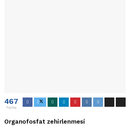
467
Paylaş
Organofosfat zehirlenmesi