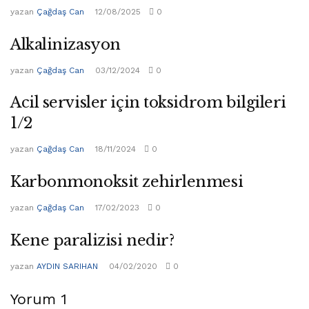
yazan
Çağdaş Can
12/08/2025
0
Alkalinizasyon
yazan
Çağdaş Can
03/12/2024
0
Acil servisler için toksidrom bilgileri
1/2
yazan
Çağdaş Can
18/11/2024
0
Karbonmonoksit zehirlenmesi
yazan
Çağdaş Can
17/02/2023
0
Kene paralizisi nedir?
yazan
AYDIN SARIHAN
04/02/2020
0
Yorum
1