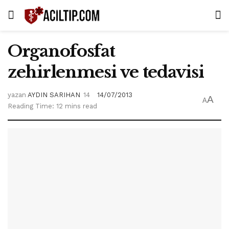
Organofosfat
zehirlenmesi ve tedavisi
yazan
AYDIN SARIHAN
14/07/2013
A
A
Reading Time: 12 mins read