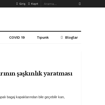
Giriş
Kayıt
COVID 19
Tıpunk
Bloglar
rının şaşkınlık yaratması
apalı bagaj kapaklarından bile geçebilir kan,