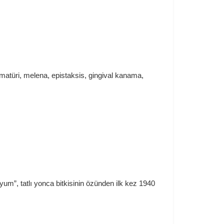
matüri, melena, epistaksis, gingival kanama,
m”, tatlı yonca bitkisinin özünden ilk kez 1940