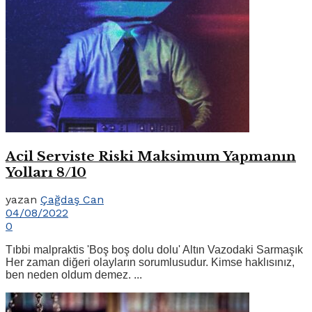
Acil Serviste Riski Maksimum Yapmanın
Yolları 8/10
yazan
Çağdaş Can
04/08/2022
0
Tıbbi malpraktis 'Boş boş dolu dolu' Altın Vazodaki Sarmaşık
Her zaman diğeri olayların sorumlusudur. Kimse haklısınız,
ben neden oldum demez. ...