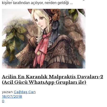
kişiler tarafından açılıyor, nerden geldiği ...
Acilin En Karanlık Malpraktis Davaları-2
(Acil Gücü WhatsApp Grupları ile)
yazan
Çağdaş Can
18/07/2018
0