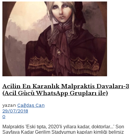
Acilin En Karanlık Malpraktis Davaları-3
(Acil Gücü WhatsApp Grupları ile)
yazan
Çağdaş Can
29/07/2018
0
Malpraktis 'Eski tıpta, 2020'li yıllara kadar, doktorlar...' Son
Sayfaya Kadar Gerilim Stadyumun kapıları kimliği belirsiz