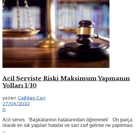
Acil Serviste Riski Maksimum Yapmanın
Yolları 1/10
yazan
Çağdaş Can
27/04/2022
0
Acil servis 'Başkalarının hatalarından öğrenmek' On parça
olarak en sık yapılan hatalar ve sarı zarf gelirse ne yapılması
...