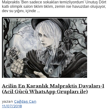
Malpraktis 'Ben sadece sokakları temizliyordum' Unutuş Dört
katlı olimpik salon tıklım tıklım, zemin ise havuzdan oluşuyor,
dev su yığını, içinde ...
Acilin En Karanlık Malpraktis Davaları-1
(Acil Gücü WhatsApp Grupları ile)
yazan
Çağdaş Can
11/07/2018