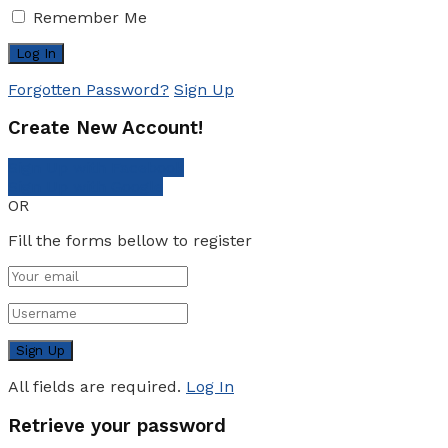
Remember Me
Forgotten Password?
Sign Up
Create New Account!
Sign Up with Facebook
Sign Up with Google
OR
Fill the forms bellow to register
All fields are required.
Log In
Retrieve your password