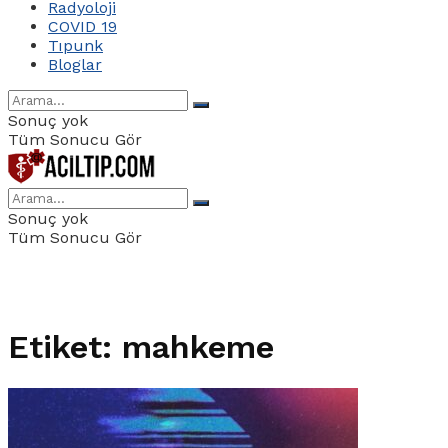
Radyoloji
COVID 19
Tıpunk
Bloglar
Sonuç yok
Tüm Sonucu Gör
Sonuç yok
Tüm Sonucu Gör
Etiket:
mahkeme