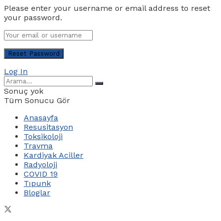
Please enter your username or email address to reset
your password.
Log In
Sonuç yok
Tüm Sonucu Gör
Anasayfa
Resusitasyon
Toksikoloji
Travma
Kardiyak Aciller
Radyoloji
COVID 19
Tıpunk
Bloglar