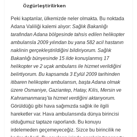
Özgürleştirilirken
Peki kaptanlar, ülkemizde neler olmakta. Bu noktada
Adana Valiliği kalemi alıyor:
Sağlık Bakanlığı
tarafından Adana bölgesinde tahsis edilen helikopter
ambulansla 2009 yılından bu yana 582 acil hastanın
naklinin gerçekleştirildiğini bildiriyorum.
Sağlık
Bakanlığı bünyesinde 15 ilde konuşlanmış 17
helikopter ve 2 uçak ambulans ile hizmet verildiğini
belirtiyorum. Bu kapsamda 3 Eylül 2009 tarihinden
itibaren helikopter ambulansın, başta Adana olmak
üzere Osmaniye, Gaziantep, Hatay, Kilis, Mersin ve
Kahramanmaraş’ta hizmet verdiğini aktarıyorum.
Görüldüğü gibi hava sağımızda sağlık ile ilgili
hareketler var. Hava ambulansında dünya birincisi
olduğumuz taptaze raporlandı. Bu konuyu
irdelemeden geçemeyeceğiz. Sizce bu birincilik ne