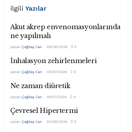
ilgili
Yazılar
Akut akrep envenomasyonlarında
ne yapılmalı
yazan
Çağdaş Can
29/06/2026
0
İnhalasyon zehirlenmeleri
yazan
Çağdaş Can
09/07/2024
0
Ne zaman diüretik
yazan
Çağdaş Can
04/07/2024
0
Çevresel Hipertermi
yazan
Çağdaş Can
20/06/2024
0