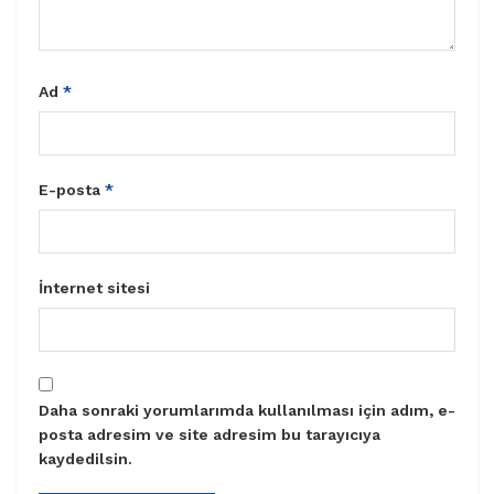
Ad
*
E-posta
*
İnternet sitesi
Daha sonraki yorumlarımda kullanılması için adım, e-
posta adresim ve site adresim bu tarayıcıya
kaydedilsin.