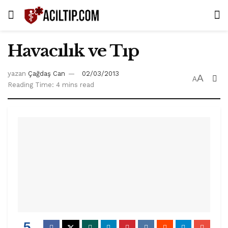
Havacılık ve Tıp
yazan
Çağdaş Can
02/03/2013
A
A
Reading Time: 4 mins read
5