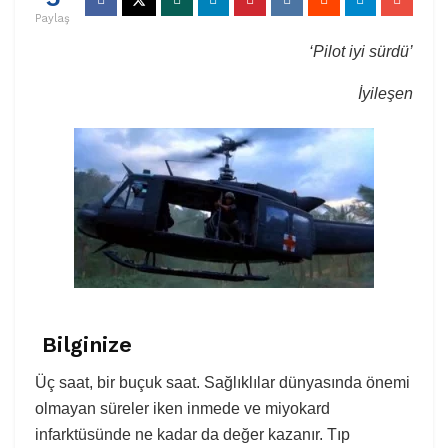
Paylaş
‘Pilot iyi sürdü’
İyileşen
Bilginize
Üç saat, bir buçuk saat. Sağlıklılar dünyasında önemi
olmayan süreler iken inmede ve miyokard
infarktüsünde ne kadar da değer kazanır. Tıp