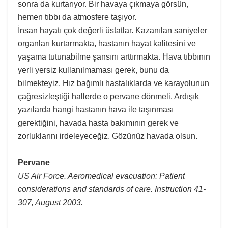
sonra da kurtarıyor. Bir havaya çıkmaya görsün,
hemen tıbbı da atmosfere taşıyor.
İnsan hayatı çok değerli üstatlar. Kazanılan saniyeler
organları kurtarmakta, hastanın hayat kalitesini ve
yaşama tutunabilme şansını arttırmakta. Hava tıbbının
yerli yersiz kullanılmaması gerek, bunu da
bilmekteyiz. Hız bağımlı hastalıklarda ve karayolunun
çağresizleştiği hallerde o pervane dönmeli. Ardışık
yazılarda hangi hastanın hava ile taşınması
gerektiğini, havada hasta bakımının gerek ve
zorluklarını irdeleyeceğiz. Gözünüz havada olsun.
Pervane
US Air Force. Aeromedical evacuation: Patient
considerations and standards of care. Instruction 41-
307, August 2003.