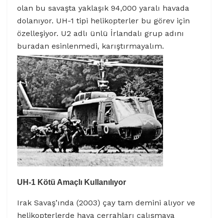
olan bu savaşta yaklaşık 94,000 yaralı havada
dolanıyor. UH-1 tipi helikopterler bu görev için
özelleşiyor. U2 adlı ünlü İrlandalı grup adını
buradan esinlenmedi, karıştırmayalım.
UH-1 Kötü Amaçlı Kullanılıyor
Irak Savaş’ında (2003) çay tam demini alıyor ve
helikopterlerde hava cerrahları çalışmaya