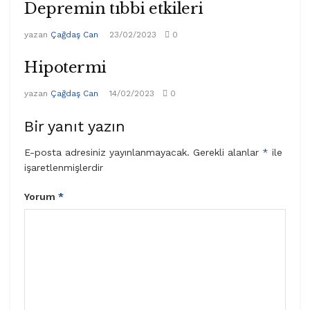
Depremin tıbbi etkileri
yazan
Çağdaş Can
23/02/2023
0
Hipotermi
yazan
Çağdaş Can
14/02/2023
0
Bir yanıt yazın
E-posta adresiniz yayınlanmayacak.
Gerekli alanlar
*
ile
işaretlenmişlerdir
Yorum
*