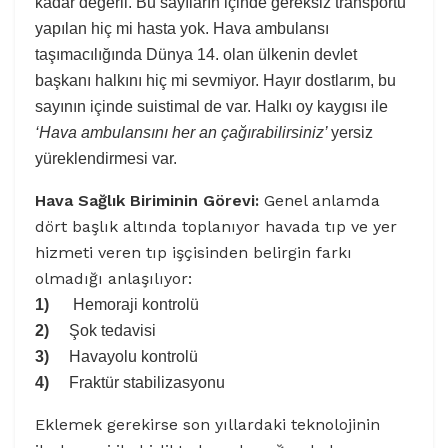
kadar değerli. Bu sayıların içinde gereksiz transportu
yapılan hiç mi hasta yok. Hava ambulansı
taşımacılığında Dünya 14. olan ülkenin devlet
başkanı halkını hiç mi sevmiyor. Hayır dostlarım, bu
sayının içinde suistimal de var. Halkı oy kaygısı ile
‘Hava ambulansını her an çağırabilirsiniz’
yersiz
yüreklendirmesi var.
Hava Sağlık Biriminin Görevi:
Genel anlamda
dört başlık altında toplanıyor havada tıp ve yer
hizmeti veren tıp işçisinden belirgin farkı
olmadığı anlaşılıyor:
1)
Hemoraji kontrolü
2)
Şok tedavisi
3)
Havayolu kontrolü
4)
Fraktür stabilizasyonu
Eklemek gerekirse son yıllardaki teknolojinin