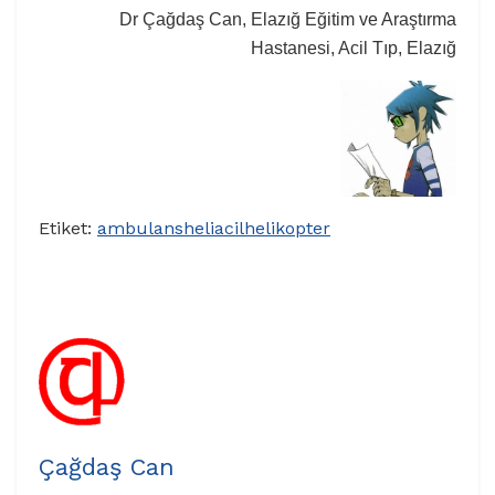
Dr Çağdaş Can, Elazığ Eğitim ve Araştırma
Hastanesi, Acil Tıp, Elazığ
Etiket:
ambulans
heliacil
helikopter
Çağdaş Can