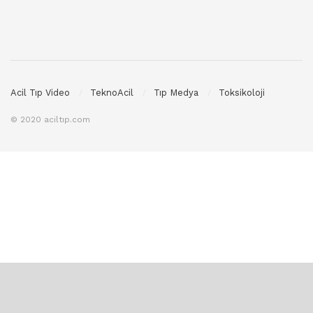
Acil Tıp Video
TeknoAcil
Tıp Medya
Toksikoloji
© 2020 aciltıp.com