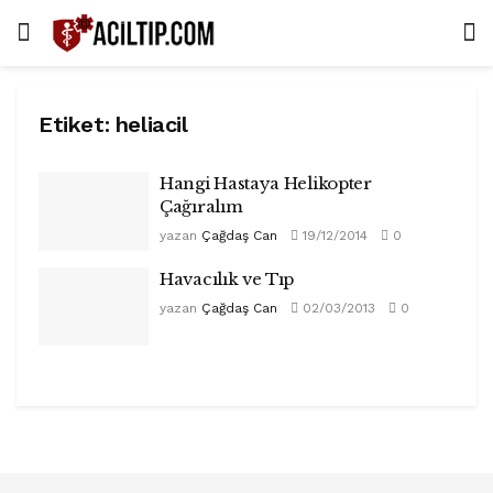
Etiket:
heliacil
Hangi Hastaya Helikopter
Çağıralım
yazan
Çağdaş Can
19/12/2014
0
Havacılık ve Tıp
yazan
Çağdaş Can
02/03/2013
0