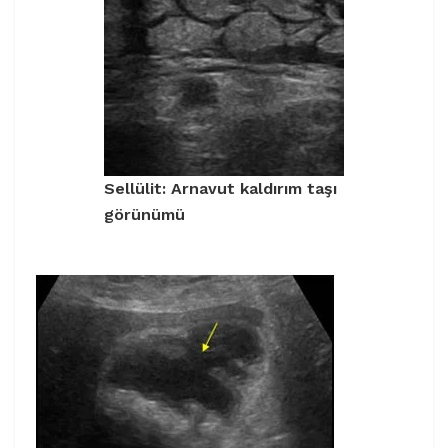
Sellülit: Arnavut kaldırım taşı
görünümü