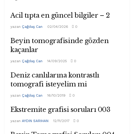
Acil tıpta en güncel bilgiler – 2
yazan
Çağdaş Can
02/04/2026
0
Beyin tomografisinde gözden
kaçanlar
yazan
Çağdaş Can
14/09/2025
0
Deniz canlılarına kontrastlı
tomografi isteyelim mi
yazan
Çağdaş Can
16/10/2019
0
Ekstremite grafisi soruları 003
yazan
AYDIN SARIHAN
12/11/2017
0