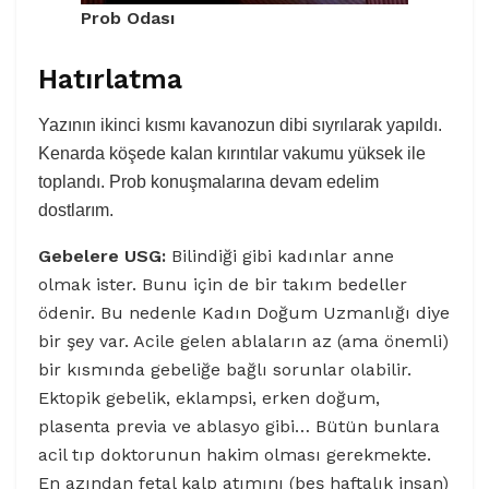
Prob Odası
Hatırlatma
Yazının ikinci kısmı kavanozun dibi sıyrılarak yapıldı.
Kenarda köşede kalan kırıntılar vakumu yüksek ile
toplandı. Prob konuşmalarına devam edelim
dostlarım.
Gebelere USG:
Bilindiği gibi kadınlar anne
olmak ister. Bunu için de bir takım bedeller
ödenir. Bu nedenle Kadın Doğum Uzmanlığı diye
bir şey var. Acile gelen ablaların az (ama önemli)
bir kısmında gebeliğe bağlı sorunlar olabilir.
Ektopik gebelik, eklampsi, erken doğum,
plasenta previa ve ablasyo gibi… Bütün bunlara
acil tıp doktorunun hakim olması gerekmekte.
En azından fetal kalp atımını (beş haftalık insan)