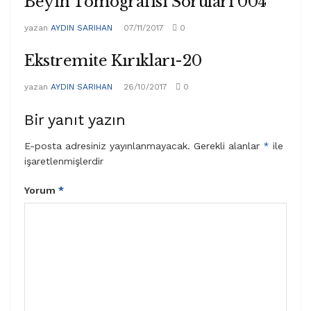
Beyin Tomografisi Soruları 004
yazan
AYDIN SARIHAN
07/11/2017
0
Ekstremite Kırıkları-20
yazan
AYDIN SARIHAN
26/10/2017
0
Bir yanıt yazın
E-posta adresiniz yayınlanmayacak.
Gerekli alanlar
*
ile
işaretlenmişlerdir
Yorum
*