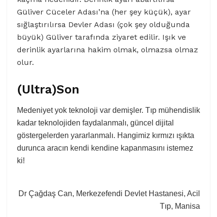
Güliver Cüceler Adası’na (her şey küçük), ayar
sığlaştırılırsa Devler Adası (çok şey olduğunda
büyük) Güliver tarafında ziyaret edilir. Işık ve
derinlik ayarlarına hakim olmak, olmazsa olmaz
olur.
(Ultra)Son
Medeniyet yok teknoloji var demişler. Tıp mühendislik
kadar teknolojiden faydalanmalı, güncel dijital
göstergelerden yararlanmalı. Hangimiz kırmızı ışıkta
durunca aracın kendi kendine kapanmasını istemez
ki!
Dr Çağdaş Can, Merkezefendi Devlet Hastanesi, Acil
Tıp, Manisa