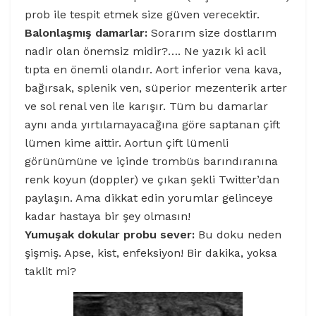
prob ile tespit etmek size güven verecektir.
Balonlaşmış damarlar:
Sorarım size dostlarım
nadir olan önemsiz midir?…. Ne yazık ki acil
tıpta en önemli olandır. Aort inferior vena kava,
bağırsak, splenik ven, süperior mezenterik arter
ve sol renal ven ile karışır. Tüm bu damarlar
aynı anda yırtılamayacağına göre saptanan çift
lümen kime aittir. Aortun çift lümenli
görünümüne ve içinde trombüs barındıranına
renk koyun (doppler) ve çıkan şekli Twitter’dan
paylaşın. Ama dikkat edin yorumlar gelinceye
kadar hastaya bir şey olmasın!
Yumuşak dokular probu sever:
Bu doku neden
şişmiş. Apse, kist, enfeksiyon! Bir dakika, yoksa
taklit mi?