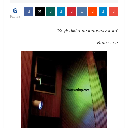
6
Paylaş
‘Söylediklerine inanamıyorum’
Bruce Lee