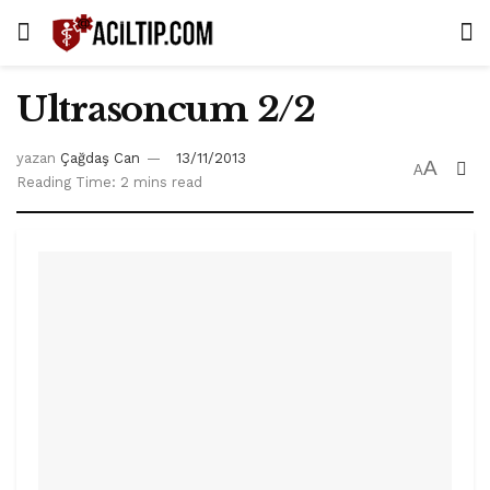
Ultrasoncum 2/2
yazan
Çağdaş Can
13/11/2013
A
A
Reading Time: 2 mins read