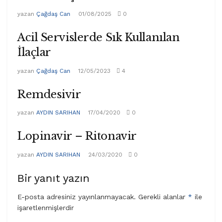
yazan
Çağdaş Can
01/08/2025
0
Acil Servislerde Sık Kullanılan
İlaçlar
yazan
Çağdaş Can
12/05/2023
4
Remdesivir
yazan
AYDIN SARIHAN
17/04/2020
0
Lopinavir – Ritonavir
yazan
AYDIN SARIHAN
24/03/2020
0
Bir yanıt yazın
E-posta adresiniz yayınlanmayacak.
Gerekli alanlar
*
ile
işaretlenmişlerdir