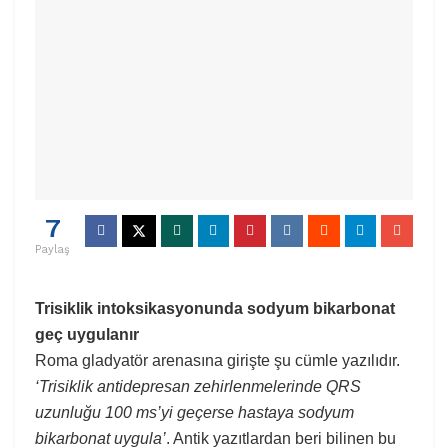
7
Paylaş
Trisiklik intoksikasyonunda sodyum bikarbonat
geç uygulanır
Roma gladyatör arenasına girişte şu cümle yazılıdır.
‘Trisiklik antidepresan zehirlenmelerinde QRS
uzunluğu 100 ms’yi geçerse hastaya sodyum
bikarbonat uygula’
. Antik yazıtlardan beri bilinen bu