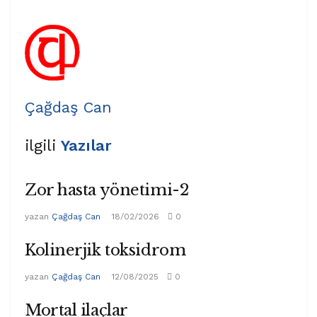
Çağdaş Can
ilgili
Yazılar
Zor hasta yönetimi-2
yazan
Çağdaş Can
18/02/2026
0
Kolinerjik toksidrom
yazan
Çağdaş Can
12/08/2025
0
Mortal ilaçlar