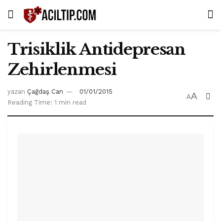
Trisiklik Antidepresan
Zehirlenmesi
yazan
Çağdaş Can
01/01/2015
A
A
Reading Time: 1 min read