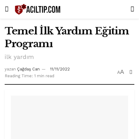
Temel İlk Yardım Eğitim
Programı
ilk yardım
yazan
Çağdaş Can
11/11/2022
A
A
Reading Time: 1 min read