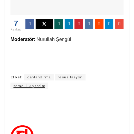
7
Paylaş
Moderatör:
Nurullah Şengül
Etiket:
canlandırma
resusitasyon
temel ilk yardım