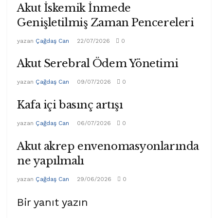
Akut İskemik İnmede
Genişletilmiş Zaman Pencereleri
yazan
Çağdaş Can
22/07/2026
0
Akut Serebral Ödem Yönetimi
yazan
Çağdaş Can
09/07/2026
0
Kafa içi basınç artışı
yazan
Çağdaş Can
06/07/2026
0
Akut akrep envenomasyonlarında
ne yapılmalı
yazan
Çağdaş Can
29/06/2026
0
Bir yanıt yazın