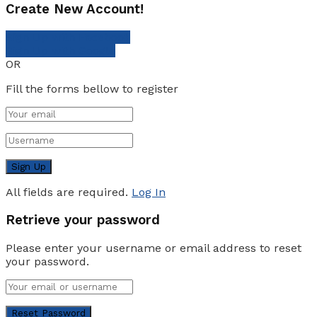
Create New Account!
Sign Up with Facebook
Sign Up with Google
OR
Fill the forms bellow to register
All fields are required.
Log In
Retrieve your password
Please enter your username or email address to reset
your password.