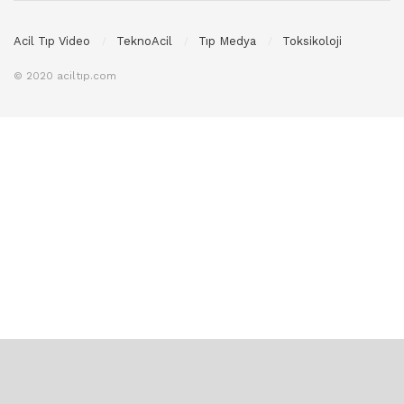
Acil Tıp Video
TeknoAcil
Tıp Medya
Toksikoloji
© 2020 aciltıp.com