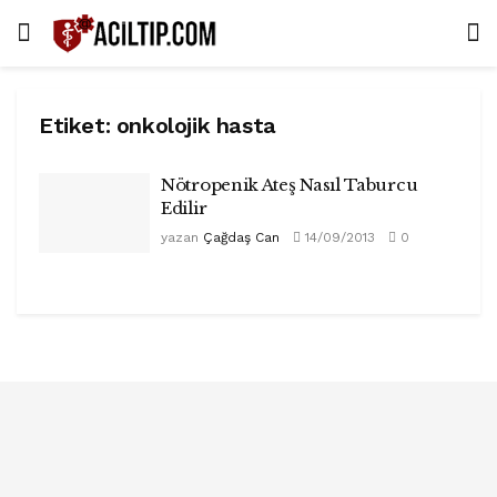
Etiket:
onkolojik hasta
Nötropenik Ateş Nasıl Taburcu
Edilir
yazan
Çağdaş Can
14/09/2013
0