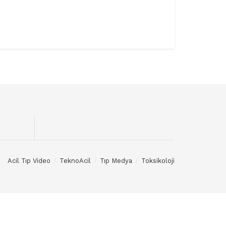
Acil Tıp Video
TeknoAcil
Tıp Medya
Toksikoloji