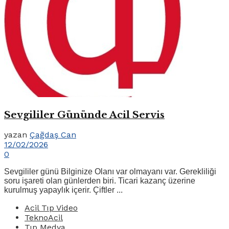
Sevgililer Gününde Acil Servis
yazan
Çağdaş Can
12/02/2026
0
Sevgililer günü Bilginize Olanı var olmayanı var. Gerekliliği
soru işareti olan günlerden biri. Ticari kazanç üzerine
kurulmuş yapaylık içerir. Çiftler ...
Acil Tıp Video
TeknoAcil
Tıp Medya