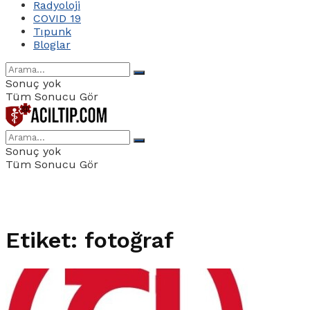
Radyoloji
COVID 19
Tıpunk
Bloglar
Sonuç yok
Tüm Sonucu Gör
Sonuç yok
Tüm Sonucu Gör
Etiket:
fotoğraf