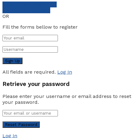
Sign Up with Facebook
Sign Up with Google
OR
Fill the forms bellow to register
All fields are required.
Log In
Retrieve your password
Please enter your username or email address to reset
your password.
Log In