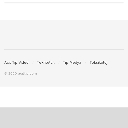
Acil Tıp Video
TeknoAcil
Tıp Medya
Toksikoloji
© 2020 aciltıp.com