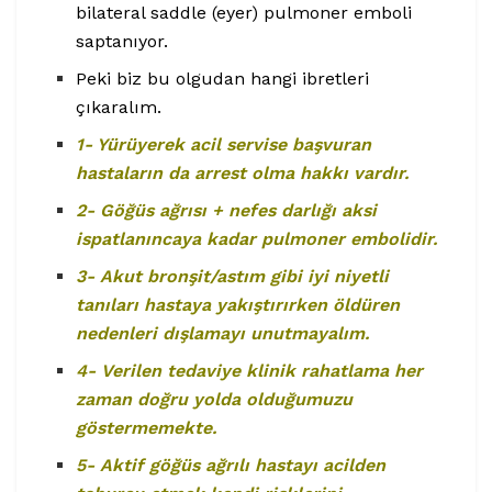
bilateral saddle (eyer) pulmoner emboli
saptanıyor.
Peki biz bu olgudan hangi ibretleri
çıkaralım.
1- Yürüyerek acil servise başvuran
hastaların da arrest olma hakkı vardır.
2- Göğüs ağrısı + nefes darlığı aksi
ispatlanıncaya kadar pulmoner embolidir.
3- Akut bronşit/astım gibi iyi niyetli
tanıları hastaya yakıştırırken öldüren
nedenleri dışlamayı unutmayalım.
4- Verilen tedaviye klinik rahatlama her
zaman doğru yolda olduğumuzu
göstermemekte.
5- Aktif göğüs ağrılı hastayı acilden