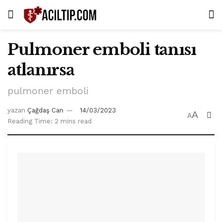
Pulmoner emboli tanısı
atlanırsa
pulmoner emboli
yazan
Çağdaş Can
14/03/2023
A
A
Reading Time: 2 mins read