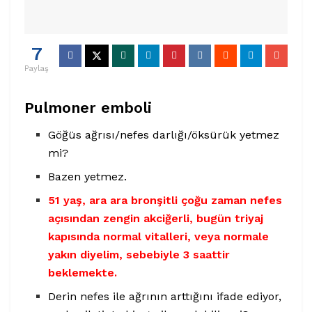
7
Paylaş
Pulmoner emboli
Göğüs ağrısı/nefes darlığı/öksürük yetmez
mi?
Bazen yetmez.
51 yaş, ara ara bronşitli çoğu zaman nefes
açısından zengin akciğerli, bugün triyaj
kapısında normal vitalleri, veya normale
yakın diyelim, sebebiyle 3 saattir
beklemekte.
Derin nefes ile ağrının arttığını ifade ediyor,