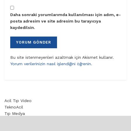
Daha sonraki yorumlarımda kullanılması için adım, e-
posta adresim ve site adresim bu tarayıcıya
kaydedilsin.
Bu site istenmeyenleri azaltmak için Akismet kullanır.
Yorum verilerinizin nasıl işlendiğini öğrenin.
Acil Tıp Video
TeknoAcil
Tıp Medya
Toksikoloji
© 2020 aciltıp.com