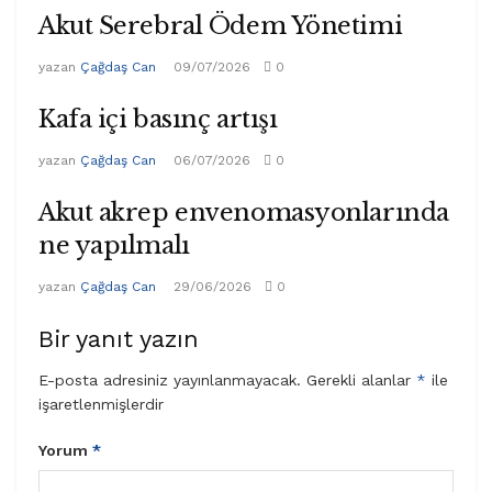
Akut Serebral Ödem Yönetimi
yazan
Çağdaş Can
09/07/2026
0
Kafa içi basınç artışı
yazan
Çağdaş Can
06/07/2026
0
Akut akrep envenomasyonlarında
ne yapılmalı
yazan
Çağdaş Can
29/06/2026
0
Bir yanıt yazın
E-posta adresiniz yayınlanmayacak.
Gerekli alanlar
*
ile
işaretlenmişlerdir
Yorum
*