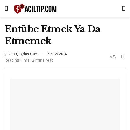
Entübe Etmek Ya Da
Etmemek
yazan
Çağdaş Can
21/02/2014
A
A
Reading Time: 2 mins read