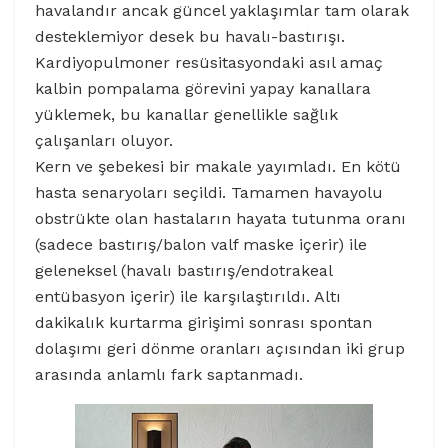
havalandır ancak güncel yaklaşımlar tam olarak
desteklemiyor desek bu havalı-bastırışı.
Kardiyopulmoner resüsitasyondaki asıl amaç
kalbin pompalama görevini yapay kanallara
yüklemek, bu kanallar genellikle sağlık
çalışanları oluyor.
Kern ve şebekesi bir makale yayımladı. En kötü
hasta senaryoları seçildi. Tamamen havayolu
obstrükte olan hastaların hayata tutunma oranı
(sadece bastırış/balon valf maske içerir) ile
geleneksel (havalı bastırış/endotrakeal
entübasyon içerir) ile karşılaştırıldı. Altı
dakikalık kurtarma girişimi sonrası spontan
dolaşımı geri dönme oranları açısından iki grup
arasında anlamlı fark saptanmadı.