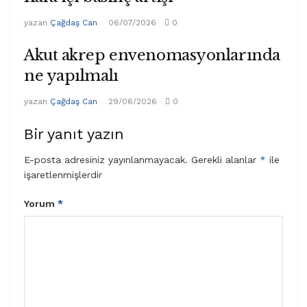
yazan
Çağdaş Can
06/07/2026
0
Akut akrep envenomasyonlarında
ne yapılmalı
yazan
Çağdaş Can
29/06/2026
0
Bir yanıt yazın
E-posta adresiniz yayınlanmayacak.
Gerekli alanlar
*
ile
işaretlenmişlerdir
Yorum
*