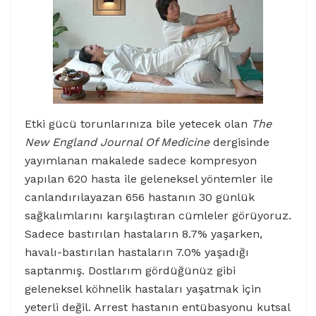
Etki gücü torunlarınıza bile yetecek olan
The
New England Journal Of Medicine
dergisinde
yayımlanan makalede sadece kompresyon
yapılan 620 hasta ile geleneksel yöntemler ile
canlandırılayazan 656 hastanın 30 günlük
sağkalımlarını karşılaştıran cümleler görüyoruz.
Sadece bastırılan hastaların 8.7% yaşarken,
havalı-bastırılan hastaların 7.0% yaşadığı
saptanmış. Dostlarım gördüğünüz gibi
geleneksel köhnelik hastaları yaşatmak için
yeterli değil. Arrest hastanın entübasyonu kutsal