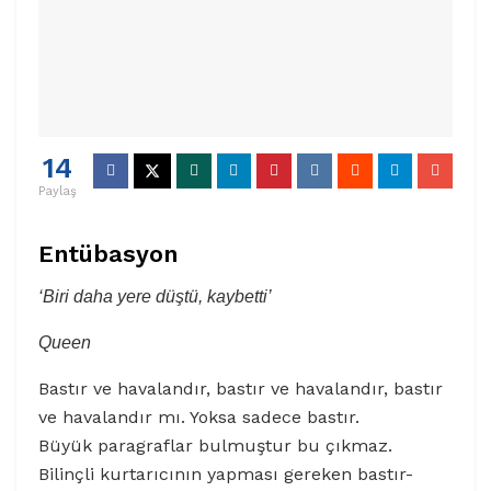
14
Paylaş
Entübasyon
‘Biri daha yere düştü, kaybetti’
Queen
Bastır ve havalandır, bastır ve havalandır, bastır
ve havalandır mı. Yoksa sadece bastır.
Büyük paragraflar bulmuştur bu çıkmaz.
Bilinçli kurtarıcının yapması gereken bastır-