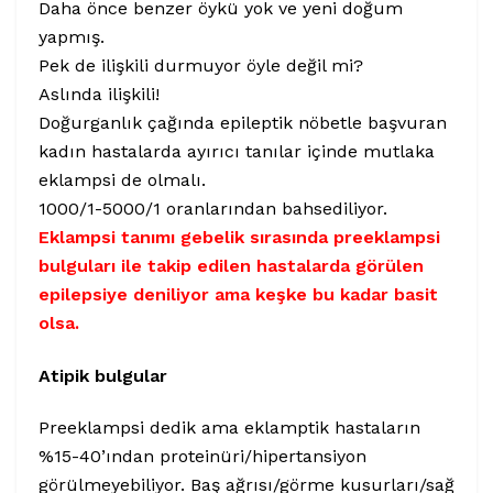
Daha önce benzer öykü yok ve yeni doğum
yapmış.
Pek de ilişkili durmuyor öyle değil mi?
Aslında ilişkili!
Doğurganlık çağında epileptik nöbetle başvuran
kadın hastalarda ayırıcı tanılar içinde mutlaka
eklampsi de olmalı.
1000/1-5000/1 oranlarından bahsediliyor.
Eklampsi tanımı gebelik sırasında preeklampsi
bulguları ile takip edilen hastalarda görülen
epilepsiye deniliyor ama keşke bu kadar basit
olsa.
Atipik bulgular
Preeklampsi dedik ama eklamptik hastaların
%15-40’ından proteinüri/hipertansiyon
görülmeyebiliyor. Baş ağrısı/görme kusurları/sağ