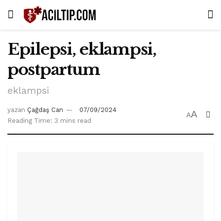
Epilepsi, eklampsi,
postpartum
eklampsi
yazan
Çağdaş Can
07/09/2024
A
A
Reading Time: 3 mins read