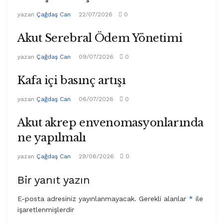
yazan
Çağdaş Can
22/07/2026
0
Akut Serebral Ödem Yönetimi
yazan
Çağdaş Can
09/07/2026
0
Kafa içi basınç artışı
yazan
Çağdaş Can
06/07/2026
0
Akut akrep envenomasyonlarında
ne yapılmalı
yazan
Çağdaş Can
29/06/2026
0
Bir yanıt yazın
E-posta adresiniz yayınlanmayacak.
Gerekli alanlar
*
ile
işaretlenmişlerdir