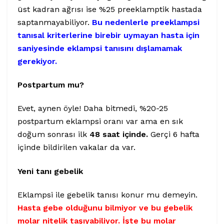
üst kadran ağrısı ise %25 preeklamptik hastada
saptanmayabiliyor.
Bu nedenlerle preeklampsi
tanısal kriterlerine birebir uymayan hasta için
saniyesinde eklampsi tanısını dışlamamak
gerekiyor.
Postpartum mu?
Evet, aynen öyle! Daha bitmedi, %20-25
postpartum eklampsi oranı var ama en sık
doğum sonrası ilk
48 saat içinde.
Gerçi 6 hafta
içinde bildirilen vakalar da var.
Yeni tanı gebelik
Eklampsi ile gebelik tanısı konur mu demeyin.
Hasta gebe olduğunu bilmiyor ve bu gebelik
molar nitelik taşıyabiliyor. İşte bu molar