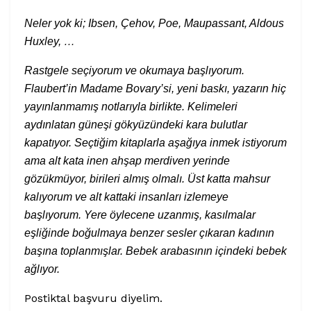
Neler yok ki; Ibsen, Çehov, Poe, Maupassant, Aldous
Huxley, …
Rastgele seçiyorum ve okumaya başlıyorum.
Flaubert’in Madame Bovary’si, yeni baskı, yazarın hiç
yayınlanmamış notlarıyla birlikte. Kelimeleri
aydınlatan güneşi gökyüzündeki kara bulutlar
kapatıyor. Seçtiğim kitaplarla aşağıya inmek istiyorum
ama alt kata inen ahşap merdiven yerinde
gözükmüyor, birileri almış olmalı. Üst katta mahsur
kalıyorum ve alt kattaki insanları izlemeye
başlıyorum. Yere öylecene uzanmış, kasılmalar
eşliğinde boğulmaya benzer sesler çıkaran kadının
başına toplanmışlar. Bebek arabasının içindeki bebek
ağlıyor.
Postiktal başvuru diyelim.