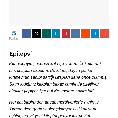
5
Paylaş
Epilepsi
Kitapçıdayım, üçüncü kata çıkıyorum. İlk katlardaki
tüm kitapları okudum. Bu kitapçıdayım çünkü
kitapevinin sahibi sattığı kitapları daha önce okumuş.
Satın aldığınız kitapları birkaç cümleyle özetliyor,
alıntılar yapıyor. İşte bu! Kelimelere hakim biri.
Her kat birbirinden ahşap merdivenlerle ayrılmış.
Tırmanırken garip sesler çıkarıyor. Üst katı yeni
açtılar, her yıl yeni kitaplar geliyor kitapevine.