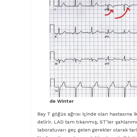
de Winter
Bay T göğüs ağrısı içinde olan hastasına iki
delirir. LAD tam tıkanmış, ST’ler şahlanm
laboratuvarı geç gelen gerekler olarak tari