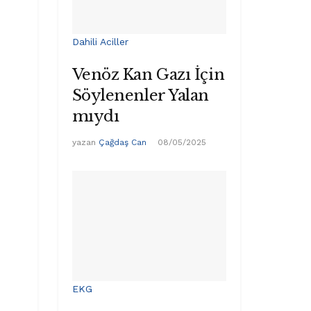
Dahili Aciller
Venöz Kan Gazı İçin
Söylenenler Yalan
mıydı
yazan
Çağdaş Can
08/05/2025
EKG