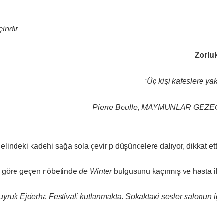
çindir
Zorluk
‘
Üç kişi kafeslere yak
Pierre Boulle, MAYMUNLAR GEZE
elindeki kadehi sağa sola çevirip düşüncelere dalıyor, dikkat ett
ye göre geçen nöbetinde
de Winter
bulgusunu kaçırmış ve hasta i
Kuyruk Ejderha Festivali kutlanmakta. Sokaktaki sesler salonun i