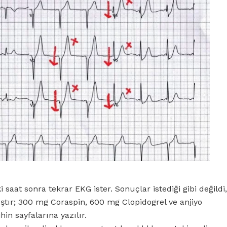
 saat sonra tekrar EKG ister. Sonuçlar istediği gibi değildi,
ıştır; 300 mg Coraspin, 600 mg Clopidogrel ve anjiyo
hin sayfalarına yazılır.