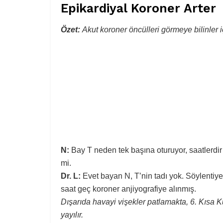
Epikardiyal Koroner Arter
Özet:
Akut koroner öncülleri görmeye bilinler i
N:
Bay T neden tek başına oturuyor, saatlerdir 
mi.
Dr. L:
Evet bayan N, T’nin tadı yok. Söylenti
saat geç koroner anjiyografiye alınmış.
Dışarıda havayi vişekler patlamakta, 6. Kısa 
yayılır.