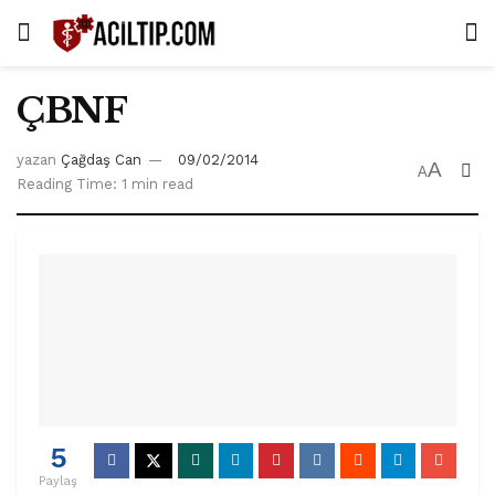
ÇBNF
yazan
Çağdaş Can
09/02/2014
A
A
Reading Time: 1 min read
5
Paylaş