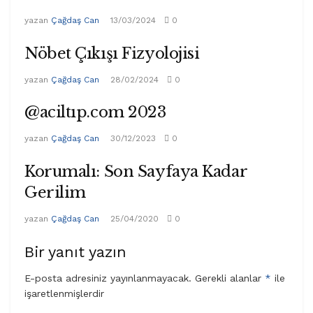
yazan
Çağdaş Can
13/03/2024
0
Nöbet Çıkışı Fizyolojisi
yazan
Çağdaş Can
28/02/2024
0
@aciltıp.com 2023
yazan
Çağdaş Can
30/12/2023
0
Korumalı: Son Sayfaya Kadar
Gerilim
yazan
Çağdaş Can
25/04/2020
0
Bir yanıt yazın
E-posta adresiniz yayınlanmayacak.
Gerekli alanlar
*
ile
işaretlenmişlerdir