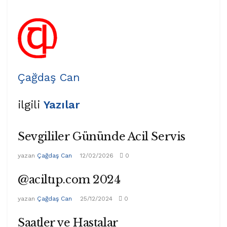
Çağdaş Can
ilgili
Yazılar
Sevgililer Gününde Acil Servis
yazan
Çağdaş Can
12/02/2026
0
@aciltıp.com 2024
yazan
Çağdaş Can
25/12/2024
0
Saatler ve Hastalar