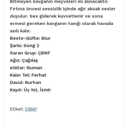
Bitmeyen kavganın meyveleri mi alınacaktır.
Fırtına öncesi sessizlik içinde ağır aksak sesler
duyulur. Ses giderek kuvvetlenir ve sona
ermesi gereken kavganın tanığı olarak havada
asılı kalır.
Beste-Güfte: Blur
Şarkı: Song 2
Saran Grup: ÇBNF
Ağız: Çağdaş
eGitar: Numan
Kalın Tel: Ferhat
Davul: Burhan
Kayıt: Üç Yol, İzmir
Etiket:
ÇBNF