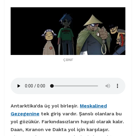
ÇBNF
Antarktika’da üç yol birleşir.
Meskalined
Gezegenine
tek giriş vardır. Şanslı olanlara bu
yol gözükür. Farkındasızların hayali olarak kalır.
Daan, Kıranon ve Dakta yol için karşılaşır.