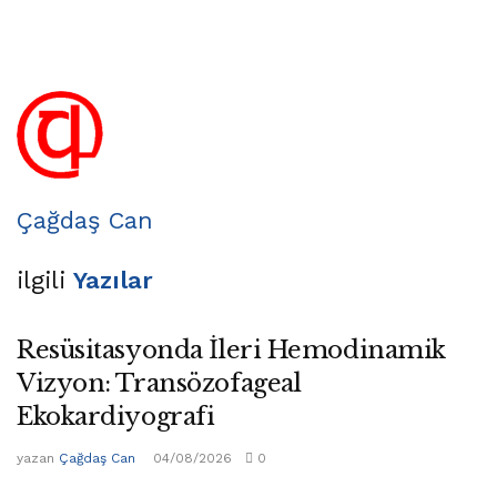
Çağdaş Can
ilgili
Yazılar
Resüsitasyonda İleri Hemodinamik
Vizyon: Transözofageal
Ekokardiyografi
yazan
Çağdaş Can
04/08/2026
0