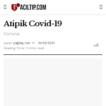
Atipik Covid-19
Corona
yazan
Çağdaş Can
10/02/2021
A
A
Reading Time: 3 mins read