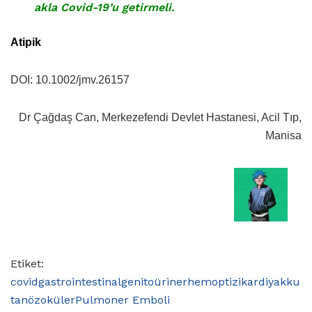
akla Covid-19’u getirmeli.
Atipik
DOI: 10.1002/jmv.26157
Dr Çağdaş Can, Merkezefendi Devlet Hastanesi, Acil Tıp,
Manisa
Etiket:
covid
gastrointestinal
genitoüriner
hemoptizi
kardiyak
ku
tanöz
oküler
Pulmoner Emboli