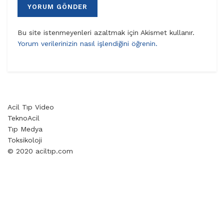
Bu site istenmeyenleri azaltmak için Akismet kullanır.
Yorum verilerinizin nasıl işlendiğini öğrenin.
Acil Tıp Video
TeknoAcil
Tıp Medya
Toksikoloji
© 2020 aciltıp.com