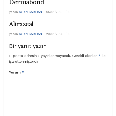
Dermabond
yazan
AYDIN SARIHAN
05/01/2015
0
Altrazeal
yazan
AYDIN SARIHAN
20/01/2014
0
Bir yanıt yazın
E-posta adresiniz yayınlanmayacak.
Gerekli alanlar
*
ile
işaretlenmişlerdir
Yorum
*