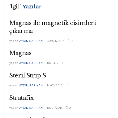
ilgili
Yazılar
Magnas ile magnetik cisimleri
çıkarma
yazan
AYDIN SARIHAN
30/04/2018
0
Magnas
yazan
AYDIN SARIHAN
18/04/2017
0
Steril Strip S
yazan
AYDIN SARIHAN
14/01/2015
1
Stratafix
yazan
AYDIN SARIHAN
10/01/2015
0