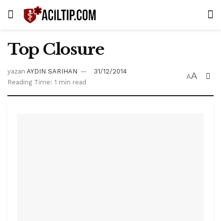
Top Closure
yazan
AYDIN SARIHAN
31/12/2014
A
A
Reading Time: 1 min read