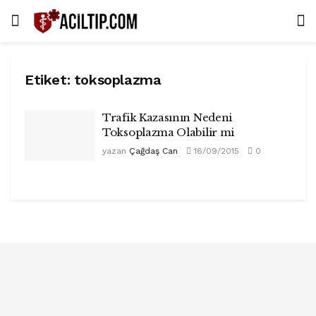
Etiket:
toksoplazma
Trafik Kazasının Nedeni
Toksoplazma Olabilir mi
yazan
Çağdaş Can
16/09/2015
0