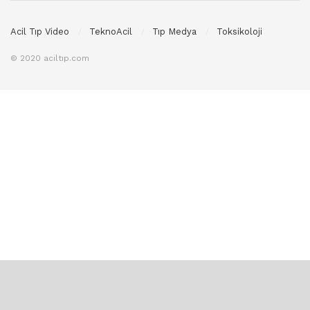
Acil Tıp Video
TeknoAcil
Tıp Medya
Toksikoloji
© 2020 aciltıp.com