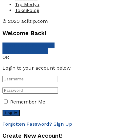
Tıp Medya
Toksikoloji
© 2020 aciltıp.com
Welcome Back!
Sign In with Facebook
Sign In with Google
OR
Login to your account below
Remember Me
Forgotten Password?
Sign Up
Create New Account!