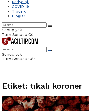
Radyoloji
COVID 19
Tıpunk
Bloglar
Sonuç yok
Tüm Sonucu Gör
Sonuç yok
Tüm Sonucu Gör
Etiket:
tıkalı koroner