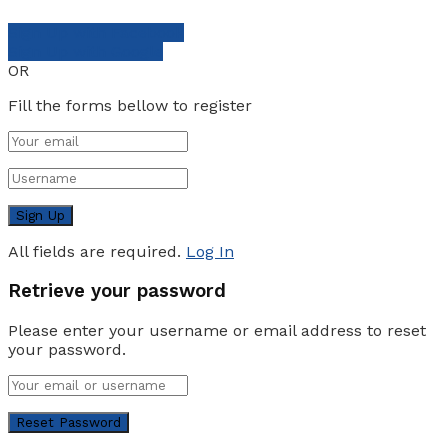
Sign Up with Facebook
Sign Up with Google
OR
Fill the forms bellow to register
All fields are required.
Log In
Retrieve your password
Please enter your username or email address to reset
your password.