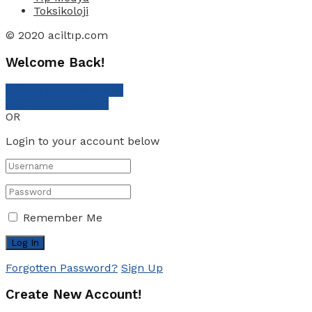
Toksikoloji
© 2020 aciltıp.com
Welcome Back!
Sign In with Facebook
Sign In with Google
OR
Login to your account below
Remember Me
Forgotten Password?
Sign Up
Create New Account!