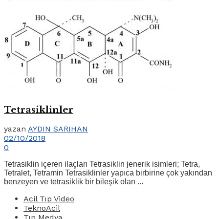
Tetrasiklinler
yazan
AYDIN SARIHAN
02/10/2018
0
Tetrasiklin içeren ilaçları Tetrasiklin jenerik isimleri; Tetra,
Tetralet, Tetramin Tetrasiklinler yapıca birbirine çok yakından
benzeyen ve tetrasiklik bir bileşik olan ...
Acil Tıp Video
TeknoAcil
Tıp Medya