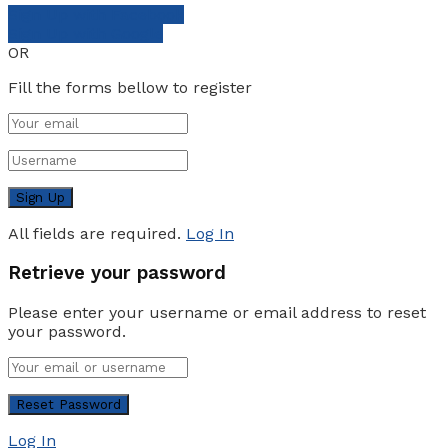
Sign Up with Facebook
Sign Up with Google
OR
Fill the forms bellow to register
All fields are required.
Log In
Retrieve your password
Please enter your username or email address to reset
your password.
Log In