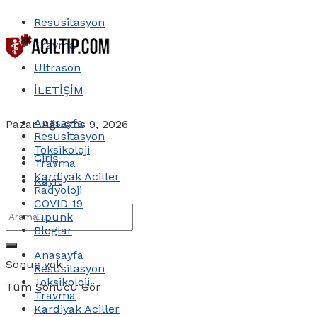
Resusitasyon
Travma
Ultrason
İLETİŞİM
Anasayfa
Pazar, Ağustos 9, 2026
Resusitasyon
Toksikoloji
Giriş
Travma
Kardiyak Aciller
Kayıt
Radyoloji
COVID 19
Tıpunk
Bloglar
Anasayfa
Sonuç yok
Resusitasyon
Toksikoloji
Tüm Sonucu Gör
Travma
Kardiyak Aciller