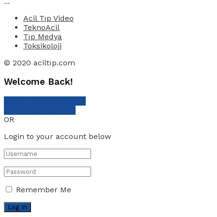
...
Acil Tıp Video
TeknoAcil
Tıp Medya
Toksikoloji
© 2020 aciltıp.com
Welcome Back!
Sign In with Facebook
Sign In with Google
OR
Login to your account below
Remember Me