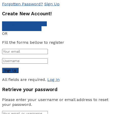
Forgotten Password?
Sign Up
Create New Account!
Sign Up with Facebook
Sign Up with Google
OR
Fill the forms bellow to register
All fields are required.
Log In
Retrieve your password
Please enter your username or email address to reset
your password.