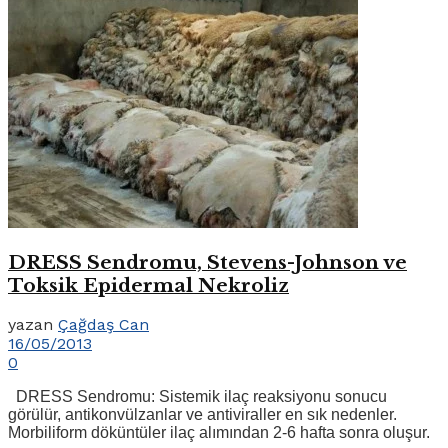
DRESS Sendromu, Stevens-Johnson ve
Toksik Epidermal Nekroliz
yazan
Çağdaş Can
16/05/2013
0
DRESS Sendromu: Sistemik ilaç reaksiyonu sonucu
görülür, antikonvülzanlar ve antiviraller en sık nedenler.
Morbiliform döküntüler ilaç alımından 2-6 hafta sonra oluşur.