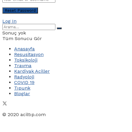
Log In
Sonuç yok
Tüm Sonucu Gör
Anasayfa
Resusitasyon
Toksikoloji
Travma
Kardiyak Aciller
Radyoloji
COVID 19
Tıpunk
Bloglar
© 2020 aciltıp.com