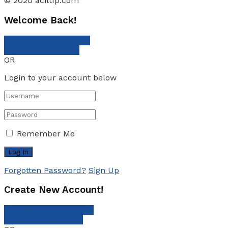
© 2020 aciltıp.com
Welcome Back!
Sign In with Facebook
Sign In with Google
OR
Login to your account below
Remember Me
Forgotten Password?
Sign Up
Create New Account!
Sign Up with Facebook
Sign Up with Google