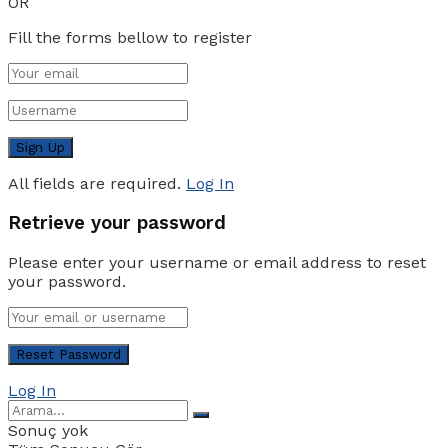
OR
Fill the forms bellow to register
All fields are required.
Log In
Retrieve your password
Please enter your username or email address to reset
your password.
Log In
Sonuç yok