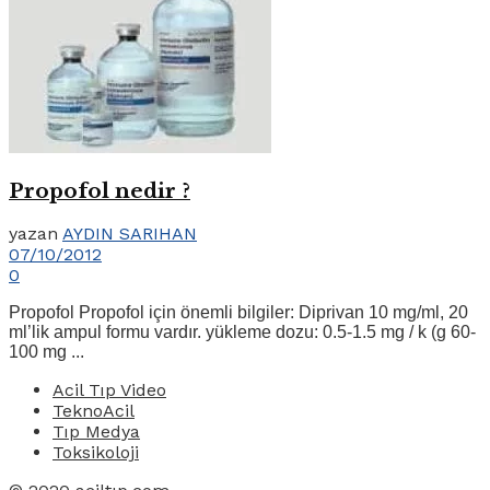
Propofol nedir ?
yazan
AYDIN SARIHAN
07/10/2012
0
Propofol Propofol için önemli bilgiler: Diprivan 10 mg/ml, 20
ml’lik ampul formu vardır. yükleme dozu: 0.5-1.5 mg / k (g 60-
100 mg ...
Acil Tıp Video
TeknoAcil
Tıp Medya
Toksikoloji