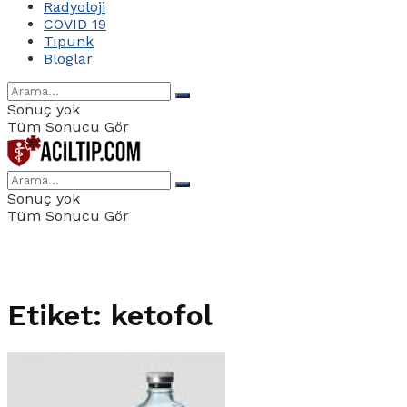
Radyoloji
COVID 19
Tıpunk
Bloglar
Sonuç yok
Tüm Sonucu Gör
Sonuç yok
Tüm Sonucu Gör
Etiket:
ketofol