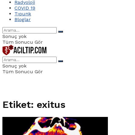
Radyoloji
COVID 19
Tıpunk
Bloglar
Sonuç yok
Tüm Sonucu Gör
Sonuç yok
Tüm Sonucu Gör
Etiket:
exitus