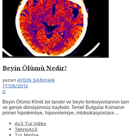
Beyin Ölümü Nedir?
yazan
AYDIN SARIHAN
17/09/2012
0
Beyin Ölümü Klinik bir tanıdır ve beyin fonksiyonlarının tam
ve geriye dönüşümsüz kaybıdır. Temel Bulgular Komanın
primer hipotermiye, hipovolemiye, intoksikasyonlara ...
Acil Tıp Video
TeknoAcil
Tıp Medya