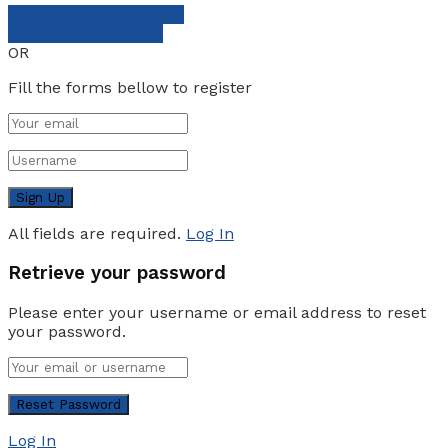
Sign Up with Facebook
Sign Up with Google
OR
Fill the forms bellow to register
All fields are required.
Log In
Retrieve your password
Please enter your username or email address to reset
your password.
Log In