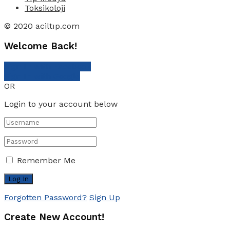
Toksikoloji
© 2020 aciltıp.com
Welcome Back!
Sign In with Facebook
Sign In with Google
OR
Login to your account below
Remember Me
Forgotten Password?
Sign Up
Create New Account!