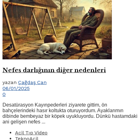
Nefes darlığının diğer nedenleri
yazan
Çağdaş Can
06/01/2025
0
Desatürasyon Kayınpederleri ziyarete gittim, ön
bahçelerindeki hasır koltukta oturuyordum. Ayaklarımın
dibinde bembeyaz bir köpek uyukluyordu. Dünkü hastamdaki
ani gelişen nefes ...
Acil Tıp Video
TeknoAcil