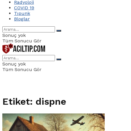
Radyoloji
COVID 19
Tıpunk
Bloglar
Sonuç yok
Tüm Sonucu Gör
Sonuç yok
Tüm Sonucu Gör
Etiket:
dispne