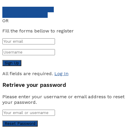
Sign Up with Facebook
Sign Up with Google
OR
Fill the forms bellow to register
All fields are required.
Log In
Retrieve your password
Please enter your username or email address to reset
your password.