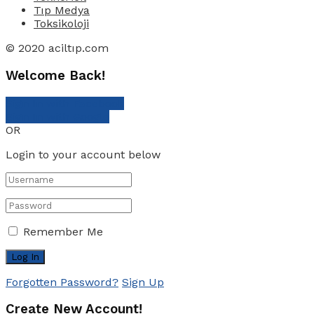
Tıp Medya
Toksikoloji
© 2020 aciltıp.com
Welcome Back!
Sign In with Facebook
Sign In with Google
OR
Login to your account below
Remember Me
Forgotten Password?
Sign Up
Create New Account!