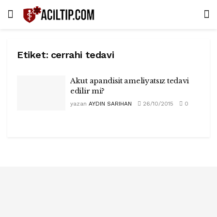
Etiket:
cerrahi tedavi
Akut apandisit ameliyatsız tedavi
edilir mi?
yazan
AYDIN SARIHAN
26/10/2015
0