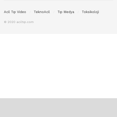
Acil Tıp Video
TeknoAcil
Tıp Medya
Toksikoloji
© 2020 aciltıp.com