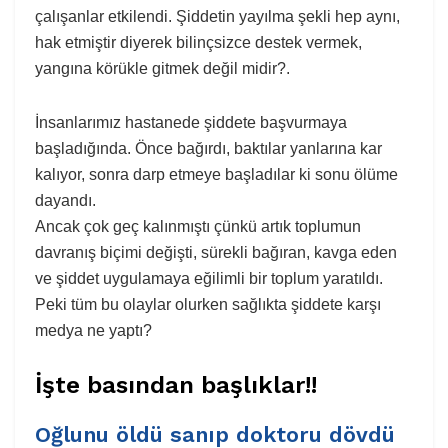
çalışanlar etkilendi. Şiddetin yayılma şekli hep aynı,
hak etmiştir diyerek bilinçsizce destek vermek,
yangına körükle gitmek değil midir?.
İnsanlarımız hastanede şiddete başvurmaya
başladığında. Önce bağırdı, baktılar yanlarına kar
kalıyor, sonra darp etmeye başladılar ki sonu ölüme
dayandı.
Ancak çok geç kalınmıştı çünkü artık toplumun
davranış biçimi değişti, sürekli bağıran, kavga eden
ve şiddet uygulamaya eğilimli bir toplum yaratıldı.
Peki tüm bu olaylar olurken sağlıkta şiddete karşı
medya ne yaptı?
İşte basından başlıklar!!
Oğlunu öldü sanıp doktoru dövdü