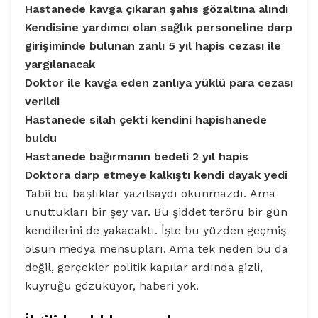
Hastanede kavga çıkaran şahıs gözaltına alındı
Kendisine yardımcı olan sağlık personeline darp
girişiminde bulunan zanlı 5 yıl hapis cezası ile
yargılanacak
Doktor ile kavga eden zanlıya yüklü para cezası
verildi
Hastanede silah çekti kendini hapishanede
buldu
Hastanede bağırmanın bedeli 2 yıl hapis
Doktora darp etmeye kalkıştı kendi dayak yedi
Tabii bu başlıklar yazılsaydı okunmazdı. Ama
unuttukları bir şey var. Bu şiddet terörü bir gün
kendilerini de yakacaktı. İşte bu yüzden geçmiş
olsun medya mensupları. Ama tek neden bu da
değil, gerçekler politik kapılar ardında gizli,
kuyruğu gözüküyor, haberi yok.