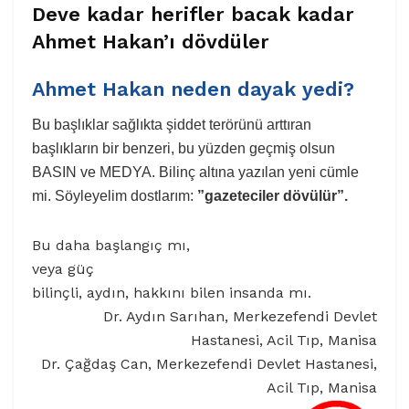
Deve kadar herifler bacak kadar
Ahmet Hakan’ı dövdüler
Ahmet Hakan neden dayak yedi?
Bu başlıklar sağlıkta şiddet terörünü arttıran
başlıkların bir benzeri, bu yüzden geçmiş olsun
BASIN ve MEDYA. Bilinç altına yazılan yeni cümle
mi. Söyleyelim dostlarım:
”gazeteciler dövülür”.
Bu daha başlangıç mı,
veya güç
bilinçli, aydın, hakkını bilen insanda mı.
Dr. Aydın Sarıhan, Merkezefendi Devlet
Hastanesi, Acil Tıp, Manisa
Dr. Çağdaş Can, Merkezefendi Devlet Hastanesi,
Acil Tıp, Manisa