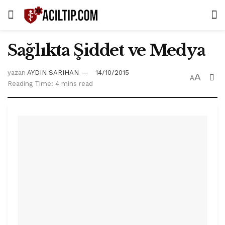
Sağlıkta Şiddet ve Medya
yazan
AYDIN SARIHAN
14/10/2015
A
A
Reading Time: 4 mins read