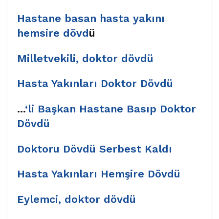
Hastane basan hasta yakını
hemsire dövd
ü
Milletvekili, doktor dövdü
Hasta Yakınları Doktor Dövdü
…
‘li Başkan Hastane Basıp Doktor
Dövdü
Doktoru Dövdü Serbest Kaldı
Hasta Yakınları Hemşire Dövdü
Eylemci, doktor dövdü