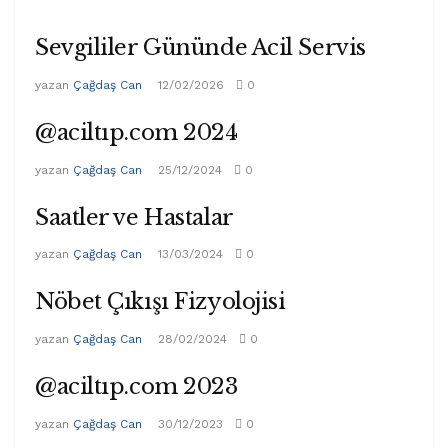
Sevgililer Gününde Acil Servis
yazan
Çağdaş Can
12/02/2026
0
@aciltıp.com 2024
yazan
Çağdaş Can
25/12/2024
0
Saatler ve Hastalar
yazan
Çağdaş Can
13/03/2024
0
Nöbet Çıkışı Fizyolojisi
yazan
Çağdaş Can
28/02/2024
0
@aciltıp.com 2023
yazan
Çağdaş Can
30/12/2023
0