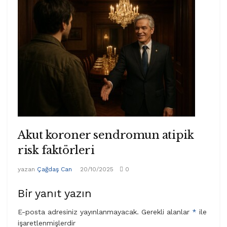
Akut koroner sendromun atipik
risk faktörleri
yazan
Çağdaş Can
20/10/2025
0
Bir yanıt yazın
E-posta adresiniz yayınlanmayacak.
Gerekli alanlar
*
ile
işaretlenmişlerdir