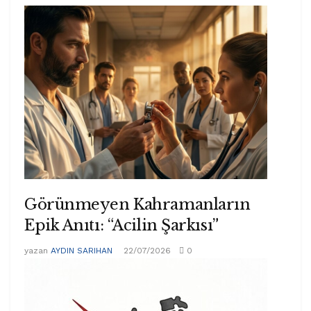
Görünmeyen Kahramanların
Epik Anıtı: “Acilin Şarkısı”
yazan
AYDIN SARIHAN
22/07/2026
0