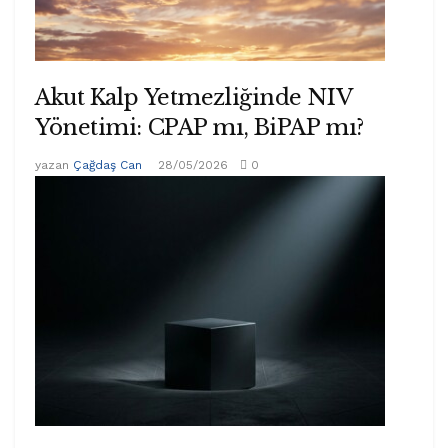
Akut Kalp Yetmezliğinde NIV
Yönetimi: CPAP mı, BiPAP mı?
yazan
Çağdaş Can
28/05/2026
0