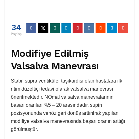
34
Paylaş
Modifiye Edilmiş
Valsalva Manevrası
Stabil supra ventiküler taşikardisi olan hastalara ilk
ritim düzeltiçi tedavi olarak valsalva manevrası
önerilmektedir. NOmal valsalva manevralarının
başarı oranları %5 – 20 arasındadır. supin
pozisyonunda venöz geri dönüş arttırılrak yapılan
modifiye valsalva manevrasında başarı oranın arttığı
görülmüştür.