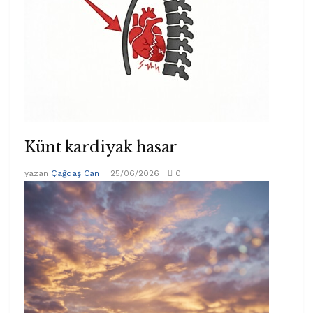
Künt kardiyak hasar
yazan
Çağdaş Can
25/06/2026
0