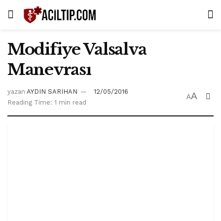
Modifiye Valsalva
Manevrası
yazan
AYDIN SARIHAN
12/05/2016
A
A
Reading Time: 1 min read